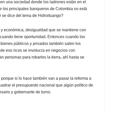
a en una sociedad donde los ladrones están en el
e los principales banqueros de Colombia no está
 se dice del tema de Hidroituango?
l y económica, desigualdad que se mantiene con
uz cuando tiene oportunidad. Entonces cuando los
 bienes públicos y privados también salen los
 de eso ricos se involucra en negocios con
n personas para robarles la tierra, ahí hasta se
 porque si lo hace también van a pasar la reforma a
cuadrar el presupuesto nacional que algún político de
sario y gobernante de turno.