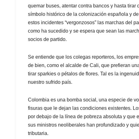
quemar buses, atentar contra bancos y hasta tirar 
símbolo histórico de la colonización española y d
estos incidentes “vergonzosos” las marchas del par
como ha sucedido y se espera que sean las march
socios de partido.
Se entiende que los colegas reporteros, los empresa
de bien, como el alcalde de Cali, que prefieran una
tirar sparkies o pétalos de flores. Tal es la ingen
nuestro sufrido país.
Colombia es una bomba social, una especie de volc
fisuras que le dejan las condiciones existentes. 
por debajo de la línea de pobreza absoluta y que 
sus ministros neoliberales han profundizado y qu
tributaria.