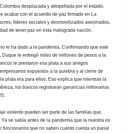
 Colombia desplazada y atropellada por el estado.
 de acabar con el acuerdo de paz firmado en La
cres, líderes sociales y desmovilizados asesinados,
idad de tener paz en esta malograda nación.
rno le ha dado a la pandemia. Confirmando que este
s, Duque le entregó miles de millones de pesos a la
ancos le prestaron esa plata a sus amigos
mpresarios expuestos a la quiebra y al cierre de
 plata era para ellos. Eso explica que mientras la
breza, los bancos registraran ganancias millonarias
20.
 violento pueden ser parte de las familias que,
. Ya se sabía antes de la pandemia que la nuestra es
r funcionarios que no saben cuánto cuesta un panal