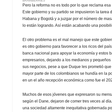
Pero la reforma no es todo por lo que reclama esa
Este gobierno y su partido se impusieron la tarea
Habana y Bogotá y a juzgar por el número de masa
lo están logrando. Así están acabando una posibil
El otro problema es el mal manejo que este gobie
es otro gobierno para favorecer a los ricos del paí
banca nacional para apoyar la economía y estos b
empresarios, dejando a los medianos y pequeños e
sus negocios, pese a que Duque les prometió que la
mayor parte de los colombianos se hundía en la po
en un el año recepción económica como fue el 20
Muchos de esos jóvenes que expresaron su mensaje
según el Dane, dejaron de comer tres veces al día
una sociedad altamente inequitativa gobernada po