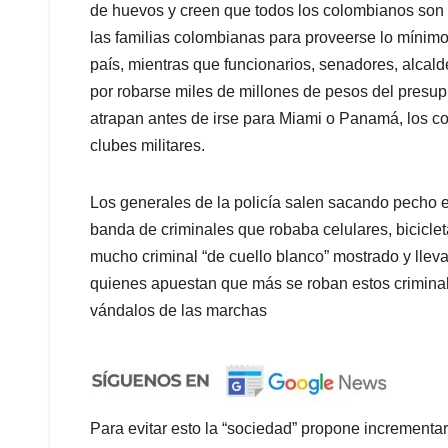
de huevos y creen que todos los colombianos son i
las familias colombianas para proveerse lo mínimo
país, mientras que funcionarios, senadores, alcald
por robarse miles de millones de pesos del presup
atrapan antes de irse para Miami o Panamá, los co
clubes militares.
Los generales de la policía salen sacando pecho e
banda de criminales que robaba celulares, bicicleta
mucho criminal “de cuello blanco” mostrado y lle
quienes apuestan que más se roban estos criminal
vándalos de las marchas
Para evitar esto la “sociedad” propone incrementar 