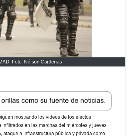
SMAD, Foto: Nélson Cardenas
siguen mostrando los videos de los efectos
 infiltrados en las marchas del miércoles y jueves
, ataque a infraestructura pública y privada como