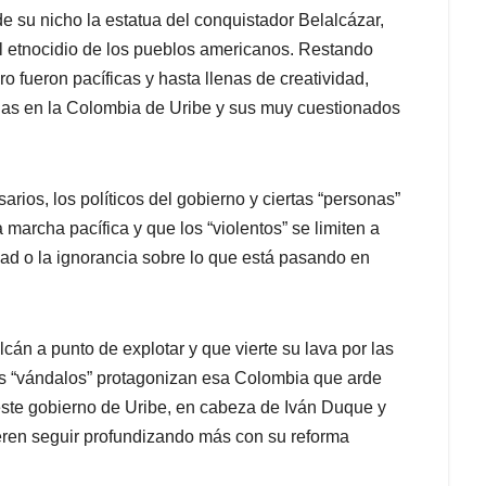
de su nicho la estatua del conquistador Belalcázar,
el etnocidio de los pueblos americanos. Restando
o fueron pacíficas y hasta llenas de creatividad,
as en la Colombia de Uribe y sus muy cuestionados
rios, los políticos del gobierno y ciertas “personas”
 marcha pacífica y que los “violentos” se limiten a
uidad o la ignorancia sobre lo que está pasando en
án a punto de explotar y que vierte su lava por las
Los “vándalos” protagonizan esa Colombia que arde
este gobierno de Uribe, en cabeza de Iván Duque y
ieren seguir profundizando más con su reforma