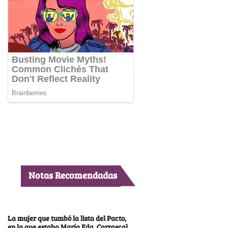
Notas Recomendadas
La mujer que tumbó la lista del Pacto,
en la que estaba María Fda. Carrascal,