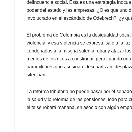
delincuencia social. Esta es una estrategia inocu
poder del estado y las empresas. ¿O es que uno d
involucrado en el escándalo de Odebrech?, ¿y qué
El problema de Colombia es la desigualdad socia
violencia, y esa violencia se expresa, sale a la l
condenados a la miseria salen a robar y atacar los
medios de los ricos a cuestionar, pero cuando uno
paramilitares que asesinan, descuartizan, desplaza
silencian.
La reforma tributaria no puede pasar por el senado
la salud y la reforma de las pensiones, todo para 
elite se robará mañana, en asocio con algún empre