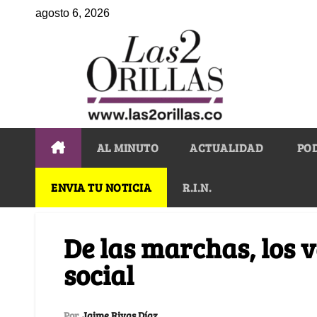
agosto 6, 2026
AL MINUTO
ACTUALIDAD
PO
ENVIA TU NOTICIA
R.I.N.
De las marchas, los v
social
Por
Jaime Rivas Díaz