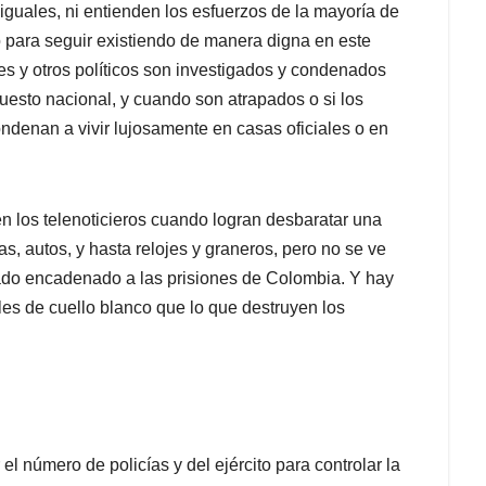
guales, ni entienden los esfuerzos de la mayoría de
 para seguir existiendo de manera digna en este
es y otros políticos son investigados y condenados
uesto nacional, y cuando son atrapados o si los
ndenan a vivir lujosamente en casas oficiales o en
n los telenoticieros cuando logran desbaratar una
s, autos, y hasta relojes y graneros, pero no se ve
vado encadenado a las prisiones de Colombia. Y hay
es de cuello blanco que lo que destruyen los
el número de policías y del ejército para controlar la