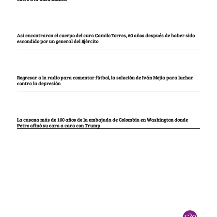
Así encontraron el cuerpo del cura Camilo Torres, 60 años después de haber sido
escondido por un general del Ejército
Regresar a la radio para comentar fútbol, la solución de Iván Mejía para luchar
contra la depresión
La casona más de 100 años de la embajada de Colombia en Washington donde
Petro afinó su cara a cara con Trump