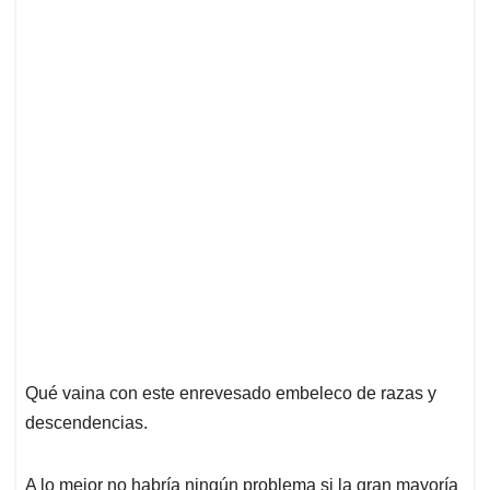
Qué vaina con este enrevesado embeleco de razas y
descendencias.
A lo mejor no habría ningún problema si la gran mayoría