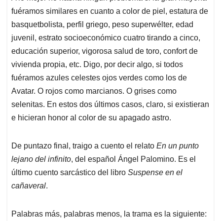
fuéramos similares en cuanto a color de piel, estatura de
basquetbolista, perfil griego, peso superwélter, edad
juvenil, estrato socioeconómico cuatro tirando a cinco,
educación superior, vigorosa salud de toro, confort de
vivienda propia, etc. Digo, por decir algo, si todos
fuéramos azules celestes ojos verdes como los de
Avatar. O rojos como marcianos. O grises como
selenitas. En estos dos últimos casos, claro, si existieran
e hicieran honor al color de su apagado astro.
De puntazo final, traigo a cuento el relato
En un punto
lejano del infinito
, del español Ángel Palomino. Es el
último cuento sarcástico del libro
Suspense en el
cañaveral
.
Palabras más, palabras menos, la trama es la siguiente: