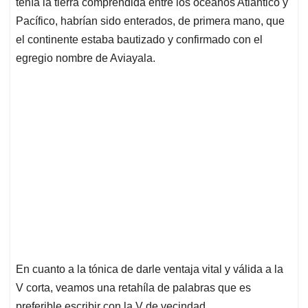
tenía la tierra comprendida entre los océanos Atlántico y
Pacífico, habrían sido enterados, de primera mano, que
el continente estaba bautizado y confirmado con el
egregio nombre de Aviayala.
En cuanto a la tónica de darle ventaja vital y válida a la
V corta, veamos una retahíla de palabras que es
preferible escribir con la V de vecindad.