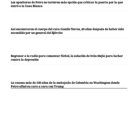
Los opositores de Petro no tuvieron más opción que criticar la puerta por la que
entró a la Casa Blanca
Así encontraron el cuerpo del cura Camilo Torres, 60 años después de haber sido
escondido por un general del Ejército
Regresar a la radio para comentar fútbol, la solución de Iván Mejía para luchar
contra la depresión
La casona más de 100 años de la embajada de Colombia en Washington donde
Petro afinó su cara a cara con Trump