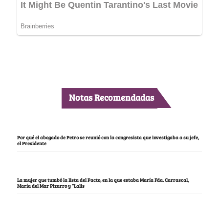
Notas Recomendadas
Por qué el abogado de Petro se reunió con la congresista que investigaba a su jefe,
el Presidente
La mujer que tumbó la lista del Pacto, en la que estaba María Fda. Carrascal,
María del Mar Pizarro y “Lalis