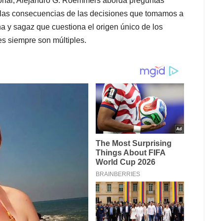
onal, Alejandro G. Roemmers aborda preguntas
a y las consecuencias de las decisiones que tomamos a
a y sagaz que cuestiona el origen único de los
es siempre son múltiples.