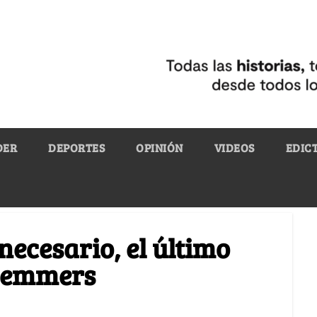
DER
DEPORTES
OPINIÓN
VIDEOS
EDIC
necesario, el último
Roemmers