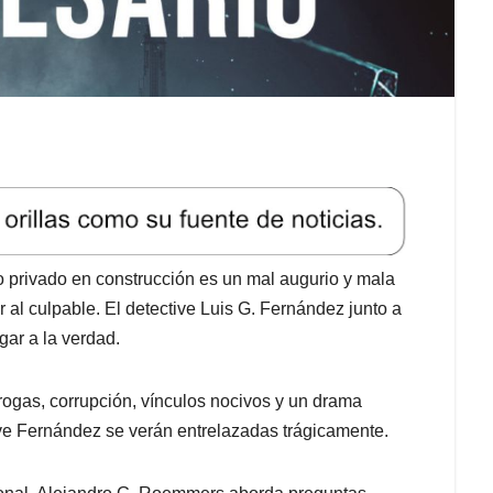
io privado en construcción es un mal augurio y mala
 al culpable. El detective Luis G. Fernández junto a
gar a la verdad.
ogas, corrupción, vínculos nocivos y un drama
tive Fernández se verán entrelazadas trágicamente.