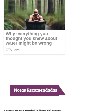
Notas Recomendadas
La mujer que tumbó la lista del Pacto,