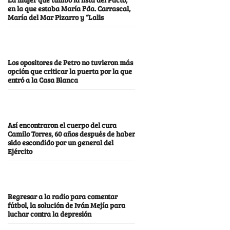
en la que estaba María Fda. Carrascal,
María del Mar Pizarro y “Lalis
Los opositores de Petro no tuvieron más
opción que criticar la puerta por la que
entró a la Casa Blanca
Así encontraron el cuerpo del cura
Camilo Torres, 60 años después de haber
sido escondido por un general del
Ejército
Regresar a la radio para comentar
fútbol, la solución de Iván Mejía para
luchar contra la depresión