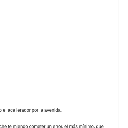
l ace­ lerador por la avenida.
che te­ miendo cometer un error, el más mínimo, que