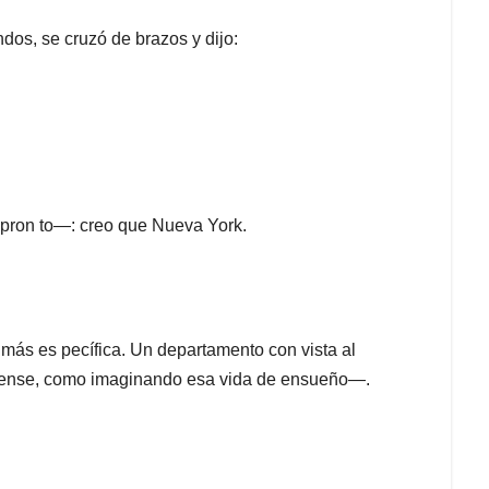
os, se cruzó de brazos y dijo:
ron­ to—: creo que Nueva York.
s es­ pecífica. Un departamento con vista al
dense, como imaginando esa vida de ensueño—.