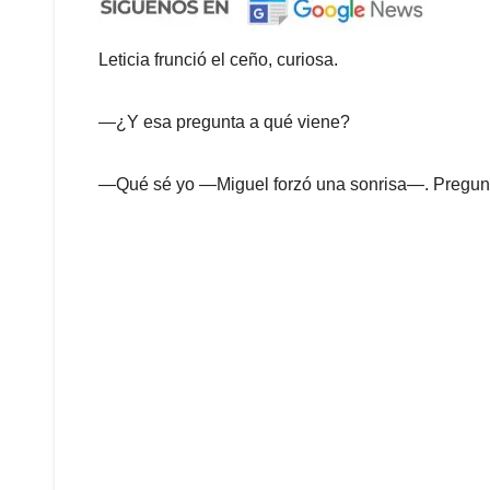
Leticia frunció el ceño, curiosa.
—¿Y esa pregunta a qué viene?
—Qué sé yo —Miguel forzó una sonrisa—. Pregunt