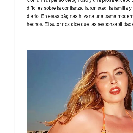
Con un suspenso vertiginoso y una prosa excepci
difíciles sobre la confianza, la amistad, la famili
diario. En estas páginas hilvana una trama modern
hechos. El autor nos dice que las responsabilidad