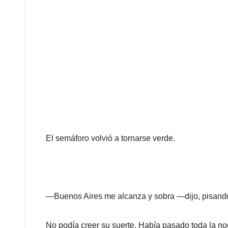
El semáforo volvió a tornarse verde.
—Buenos Aires me alcanza y sobra —dijo, pisando e
No podía creer su suerte. Había pasado toda la no