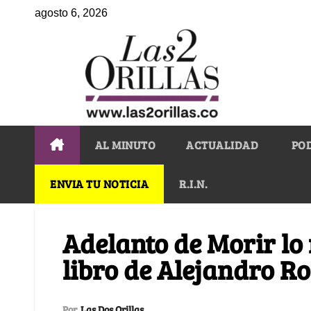
agosto 6, 2026
AL MINUTO
ACTUALIDAD
PO
ENVIA TU NOTICIA
R.I.N.
Adelanto de Morir lo 
libro de Alejandro 
Por
Las Dos Orillas