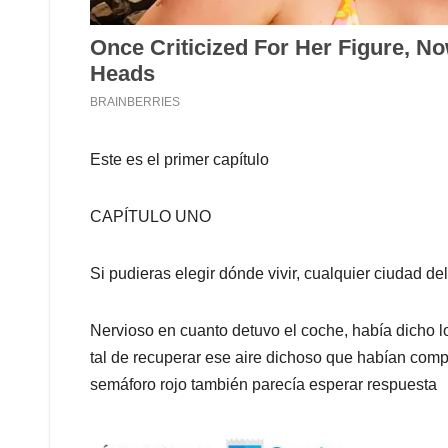
Este es el primer capítulo
CAPÍTULO UNO
Si pudieras elegir dónde vivir, cualquier ciudad d
Nervioso en cuanto detuvo el coche, había dicho lo
tal de recuperar ese aire dichoso que habían compa
semáforo rojo también parecía esperar res­puesta