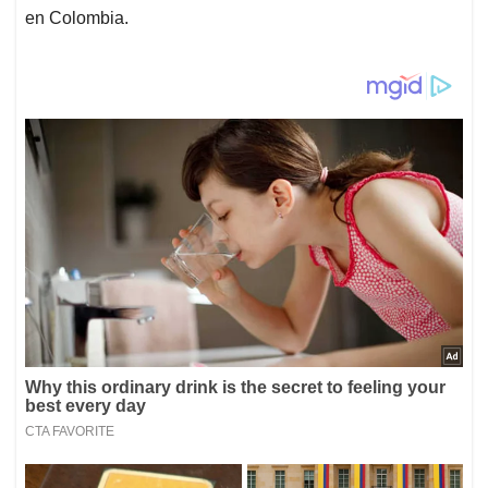
en Colombia.