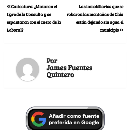
Caricatura: ¿Mataron el
Las inmobiliarias que se
tigre de la Consulta y se
robaron las montañas de Chía
espantaron con el cuero de la
están dejando sin agua el
Laboral?
municipio
Por
James Fuentes
Quintero