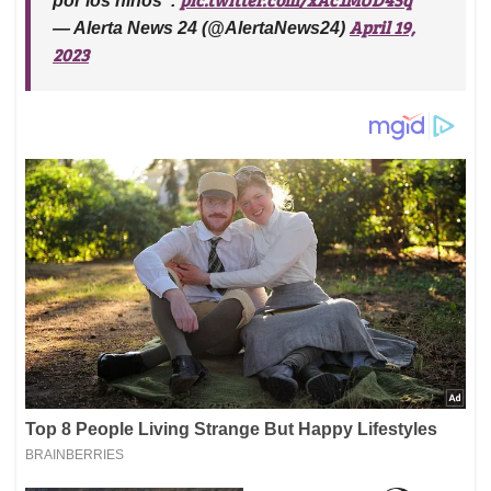
por los niños”.
April 19,
— Alerta News 24 (@AlertaNews24)
2023