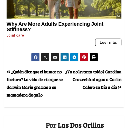
¿Quién dice que el humor no
¿Ya no levanta toldo? Carolina
factura? La vida de rico que se
Cruz echó al agua a Carlos
da Iván Marín gracias a su
Calero en Día a día
mamadera de gallo
Por
Las Dos Orillas