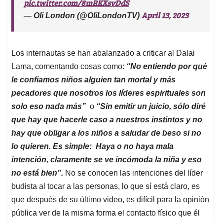
pic.twitter.com/8mRKXsvDdS
April 13, 2023
— Oli London (@OliLondonTV)
Los internautas se han abalanzado a criticar al Dalai
Lama, comentando cosas como:
“
No entiendo por qué
le confiamos niños alguien tan mortal y más
pecadores que nosotros los líderes espirituales son
solo eso nada más”
o
“Sin emitir un juicio, sólo diré
que hay que hacerle caso a nuestros instintos y no
hay que obligar a los niños a saludar de beso si no
lo quieren. Es simple: Haya o no haya mala
intención, claramente se ve incómoda la niña y eso
no está bien”.
No se conocen las intenciones del líder
budista al tocar a las personas, lo que sí está claro, es
que después de su último video, es difícil para la opinión
pública ver de la misma forma el contacto físico que él