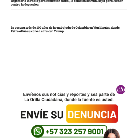
Regresar a la radio para comentar fútbol, la solución de Iván Mejía para luchar
contra la depresión
La casona más de 100 años de la embajada de Colombia en Washington donde
Petro afinó su cara a cara con Trump