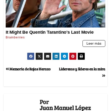
Memoria de Rojas Herazo
Liderezas y líderes en la mira
Por
Juan Manuel López