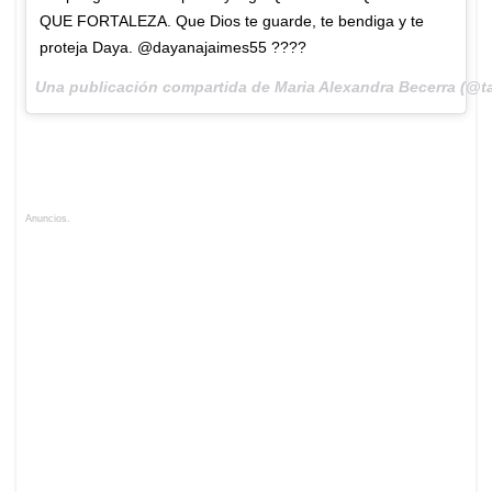
QUE FORTALEZA. Que Dios te guarde, te bendiga y te
proteja Daya. @dayanajaimes55 ????
Una publicación compartida de Maria Alexandra Becerra (@t
Anuncios.