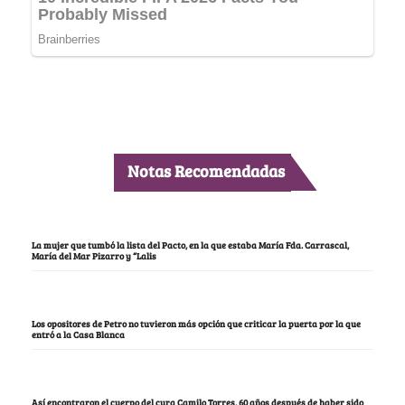
Notas Recomendadas
La mujer que tumbó la lista del Pacto, en la que estaba María Fda. Carrascal,
María del Mar Pizarro y “Lalis
Los opositores de Petro no tuvieron más opción que criticar la puerta por la que
entró a la Casa Blanca
Así encontraron el cuerpo del cura Camilo Torres, 60 años después de haber sido