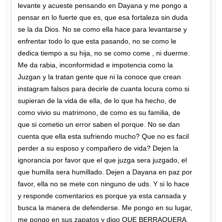
levante y acueste pensando en Dayana y me pongo a
pensar en lo fuerte que es, que esa fortaleza sin duda
se la da Dios. No se como ella hace para levantarse y
enfrentar todo lo que esta pasando, no se como le
dedica tiempo a su hija, no se como come , ni duerme.
Me da rabia, inconformidad e impotencia como la
Juzgan y la tratan gente que ni la conoce que crean
instagram falsos para decirle de cuanta locura como si
supieran de la vida de ella, de lo que ha hecho, de
como vivio su matrimono, de como es su familia, de
que si cometio un error saben el porque. No se dan
cuenta que ella esta sufriendo mucho? Que no es facil
perder a su esposo y compañero de vida? Dejen la
ignorancia por favor que el que juzga sera juzgado, el
que humilla sera humillado. Dejen a Dayana en paz por
favor, ella no se mete con ninguno de uds. Y si lo hace
y responde comentarios es porque ya esta cansada y
busca la manera de defenderse. Me pongo en su lugar,
me pongo en sus zapatos y digo QUE BERRAQUERA.