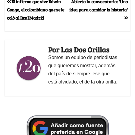
El infierno que vive Edwin
Abierta la convocatoria: "Una
Congo, el colombiano que se le
idea para cambiar la historia"
coló al Real Madrid
Por
Las Dos Orillas
Somos un equipo de periodistas
que queremos mostrar, además
del país de siempre, ese que
está olvidado, el de la otra orilla.