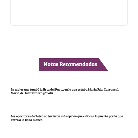
Notas Recomendadas
La mujer que tumbó la lista del Pacto, en la que estaba María Fda. Carrascal,
María del Mar Pizarro y “Lalis
Los opositores de Petro no tuvieron más opción que criticar la puerta por la que
entró a la Casa Blanca