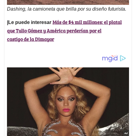
Dashing, la camioneta que brilla por su diseño futurista.
Más de $4 mil millones: el platal
|Le puede interesar
que Tulio Gómez y América perderían por el
castigo de la Dimayor