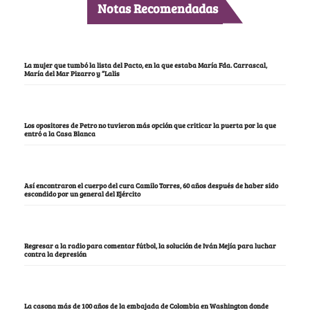
Notas Recomendadas
La mujer que tumbó la lista del Pacto, en la que estaba María Fda. Carrascal,
María del Mar Pizarro y “Lalis
Los opositores de Petro no tuvieron más opción que criticar la puerta por la que
entró a la Casa Blanca
Así encontraron el cuerpo del cura Camilo Torres, 60 años después de haber sido
escondido por un general del Ejército
Regresar a la radio para comentar fútbol, la solución de Iván Mejía para luchar
contra la depresión
La casona más de 100 años de la embajada de Colombia en Washington donde