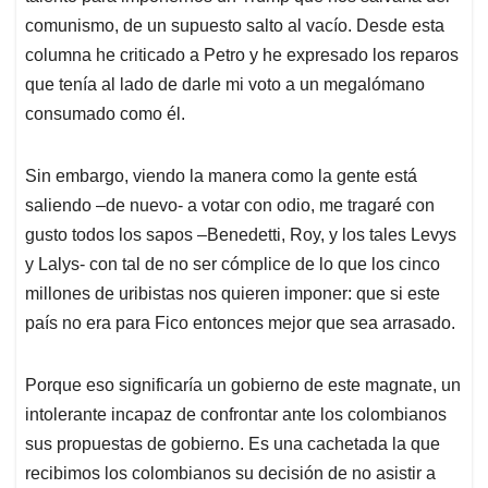
comunismo, de un supuesto salto al vacío. Desde esta
columna he criticado a Petro y he expresado los reparos
que tenía al lado de darle mi voto a un megalómano
consumado como él.
Sin embargo, viendo la manera como la gente está
saliendo –de nuevo- a votar con odio, me tragaré con
gusto todos los sapos –Benedetti, Roy, y los tales Levys
y Lalys- con tal de no ser cómplice de lo que los cinco
millones de uribistas nos quieren imponer: que si este
país no era para Fico entonces mejor que sea arrasado.
Porque eso significaría un gobierno de este magnate, un
intolerante incapaz de confrontar ante los colombianos
sus propuestas de gobierno. Es una cachetada la que
recibimos los colombianos su decisión de no asistir a