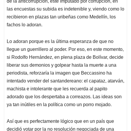
de la anticorrupción, esté imputado por corrupción, en
las encuestas su subida es indetenible y, viendo como lo
recibieron en plazas tan uribeñas como Medellín, los
fachos lo adoran.
Lo adoran porque es la última esperanza de que no
llegue un guerrillero al poder. Por eso, en este momento,
si Rodolfo Hernández, en plena plaza de Bolívar, decide
liberar sus demonios y golpear hasta la muerte a una
periodista, reforzaría la imagen que Beccassino ha
intentado vender del santandereano: el capataz, atarván,
machista e intolerante que les recuerda al papito
adorado que los despertaba a correazos. Las ideas son
ya tan inútiles en la política como un porro mojado.
Así que es perfectamente lógico que en un país que
decidió votar por la no resolución negociada de una