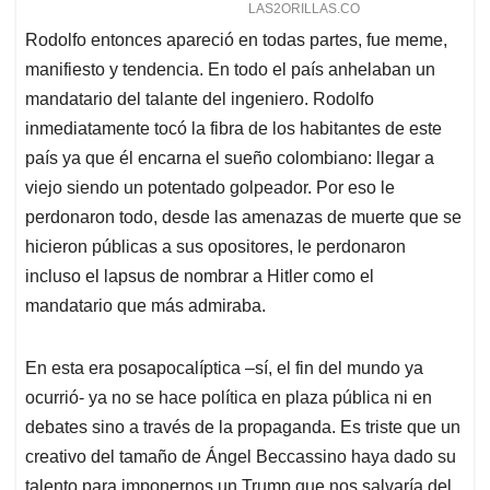
Rodolfo entonces apareció en todas partes, fue meme,
manifiesto y tendencia. En todo el país anhelaban un
mandatario del talante del ingeniero. Rodolfo
inmediatamente tocó la fibra de los habitantes de este
país ya que él encarna el sueño colombiano: llegar a
viejo siendo un potentado golpeador. Por eso le
perdonaron todo, desde las amenazas de muerte que se
hicieron públicas a sus opositores, le perdonaron
incluso el lapsus de nombrar a Hitler como el
mandatario que más admiraba.
En esta era posapocalíptica –sí, el fin del mundo ya
ocurrió- ya no se hace política en plaza pública ni en
debates sino a través de la propaganda. Es triste que un
creativo del tamaño de Ángel Beccassino haya dado su
talento para imponernos un Trump que nos salvaría del