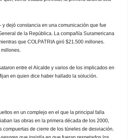
- y dejó constancia en una comunicación que fue
 General de la República. La compañía Suramericana
ientras que COLPATRIA giró $21.500 millones.
millones.
ataron entre el Alcalde y varios de los implicados en
fijan en quien dice haber hallado la solución.
eltos en un complejo en el que la principal falla
iaban las obras en la primera década de los 2000,
s compuertas de cierre de los túneles de desviación.
Asesores que insistía en que fueran respetados los