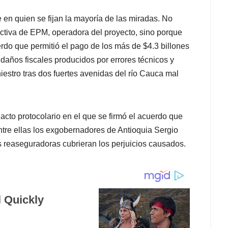
 en quien se fijan la mayoría de las miradas. No
ectiva de EPM, operadora del proyecto, sino porque
rdo que permitió el pago de los más de $4.3 billones
daños fiscales producidos por errores técnicos y
estro tras dos fuertes avenidas del río Cauca mal
 acto protocolario en el que se firmó el acuerdo que
tre ellas los exgobernadores de Antioquia Sergio
 reaseguradoras cubrieran los perjuicios causados.