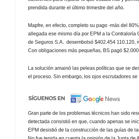
prendida durante el último trimestre del año.
Mapfre, en efecto, completo su pago -más del 80%
allegada ese mismo día por EPM a la Contraloría
de Seguros S.A. desembolsó $402.454 110.120, m
Con obligaciones más pequeñas, BS pagó $2.000 
La solución amainó las peleas políticas que se des
el proceso. Sin embargo, los ojos escrutadores se 
Gran parte de los problemas técnicos han sido resu
detectada consistió en que, cuando apenas se inic
EPM desistió de la construcción de las guías de la
No fue tenida en cuenta la opinión de la Junta de 