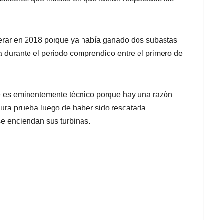
perar en 2018 porque ya había ganado dos subastas
a durante el periodo comprendido entre el primero de
ate es eminentemente técnico porque hay una razón
dura prueba luego de haber sido rescatada
e enciendan sus turbinas.