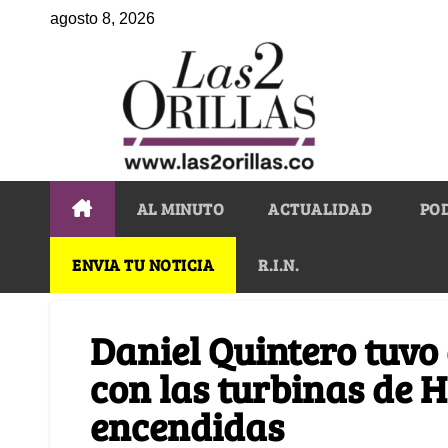
agosto 8, 2026
AL MINUTO
ACTUALIDAD
PO
ENVIA TU NOTICIA
R.I.N.
Daniel Quintero tuvo 
con las turbinas de 
encendidas