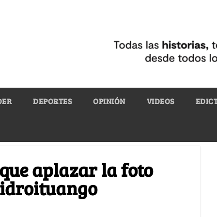
DER
DEPORTES
OPINIÓN
VIDEOS
EDIC
que aplazar la foto
Hidroituango