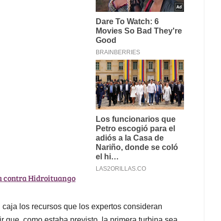
sa contra Hidroituango
caja los recursos que los expertos consideran
ir que, como estaba previsto, la primera turbina sea