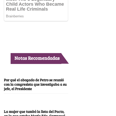
Notas Recomendadas
Por qué el abogado de Petro se reunió
con la congresista que investigaba a su
jefe, el Presidente
La mujer que tumbó la lista del Pacto,
en la que estaba María Fda. Carrascal,