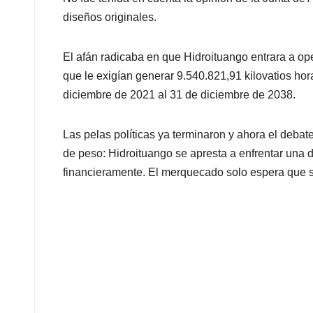
diseños originales.
El afán radicaba en que Hidroituango entrara a o
que le exigían generar 9.540.821,91 kilovatios hor
diciembre de 2021 al 31 de diciembre de 2038.
Las pelas políticas ya terminaron y ahora el deb
de peso: Hidroituango se apresta a enfrentar una 
financieramente. El merquecado solo espera que s