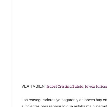
Isabel Cristina Zuleta, la voz furio
VEA TMBIEN:
Las reaseguradoras ya pagaron y entonces hay en 
suficientes para reparar lo que estaba mal y permit