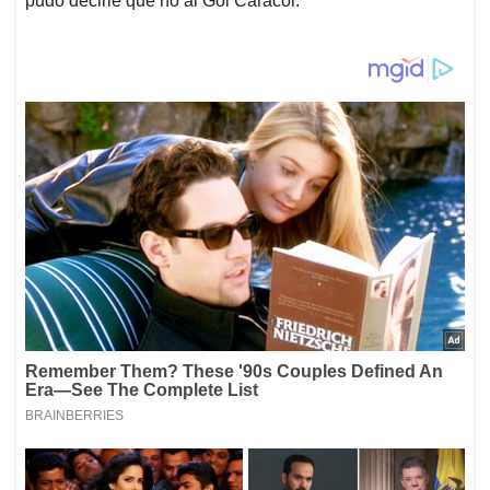
pudo decirle que no al Gol Caracol.