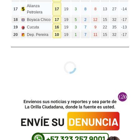
Alianza
17
17
19
3
8
8
13
27
-14
Petrolera
18
Boyaca Chico
17
19
5
2
12
15
32
-17
19
Cucuta
16
19
3
7
9
22
35
-13
20
Dep. Pereira
10
19
1
7
11
15
32
-17