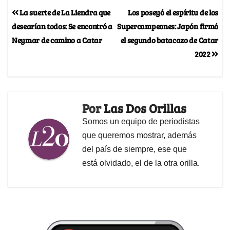
La suerte de La Liendra que
Los poseyó el espíritu de los
desearían todos: Se encontró a
Supercampeones: Japón firmó
Neymar de camino a Catar
el segundo batacazo de Catar
2022
Por
Las Dos Orillas
Somos un equipo de periodistas
que queremos mostrar, además
del país de siempre, ese que
está olvidado, el de la otra orilla.