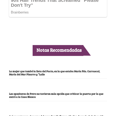
Notas Recomendadas
La mujer que tumbó la lista del Pacto, en la que estaba María Fda. Carrascal,
María del Mar Pizarro y “Lalis
Los opositores de Petro no tuvieron más opción que criticar la puerta por la que
entró a la Casa Blanca