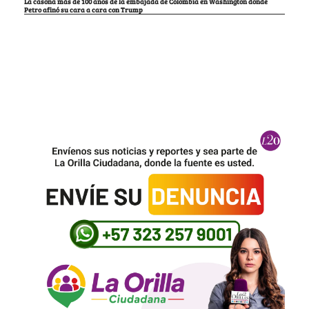
La casona más de 100 años de la embajada de Colombia en Washington donde
Petro afinó su cara a cara con Trump