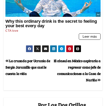
La cruzada por Ucrania de
El cónsul en México aspiraría a
Sergio Jaramillo que casi le
regresar como jefe de
cuesta la vida
comunicaciones a la Casa de
Nariño
Por
Las Dos Orillas