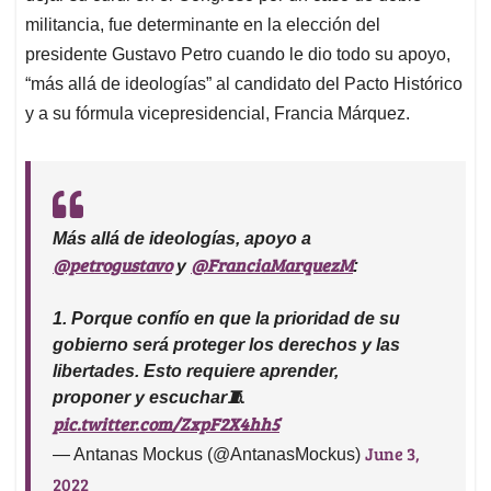
militancia, fue determinante en la elección del
presidente Gustavo Petro cuando le dio todo su apoyo,
“más allá de ideologías” al candidato del Pacto Histórico
y a su fórmula vicepresidencial, Francia Márquez.
Más allá de ideologías, apoyo a
@petrogustavo
@FranciaMarquezM
y
:
1. Porque confío en que la prioridad de su
gobierno será proteger los derechos y las
libertades. Esto requiere aprender,
proponer y escuchar🧵
pic.twitter.com/ZxpF2X4hh5
June 3,
— Antanas Mockus (@AntanasMockus)
2022