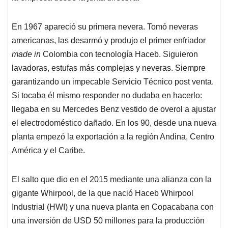
En 1967 apareció su primera nevera. Tomó neveras
americanas, las desarmó y produjo el primer enfriador
made in
Colombia con tecnología Haceb. Siguieron
lavadoras, estufas más complejas y neveras. Siempre
garantizando un impecable Servicio Técnico post venta.
Si tocaba él mismo responder no dudaba en hacerlo:
llegaba en su Mercedes Benz vestido de overol a ajustar
el electrodoméstico dañado. En los 90, desde una nueva
planta empezó la exportación a la región Andina, Centro
América y el Caribe.
El salto que dio en el 2015 mediante una alianza con la
gigante Whirpool, de la que nació Haceb Whirpool
Industrial (HWI) y una nueva planta en Copacabana con
una inversión de USD 50 millones para la producción