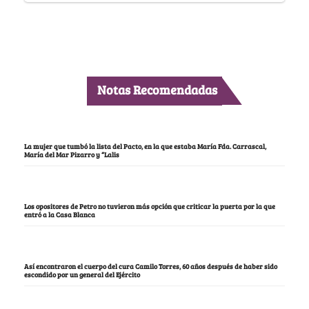
Notas Recomendadas
La mujer que tumbó la lista del Pacto, en la que estaba María Fda. Carrascal,
María del Mar Pizarro y “Lalis
Los opositores de Petro no tuvieron más opción que criticar la puerta por la que
entró a la Casa Blanca
Así encontraron el cuerpo del cura Camilo Torres, 60 años después de haber sido
escondido por un general del Ejército