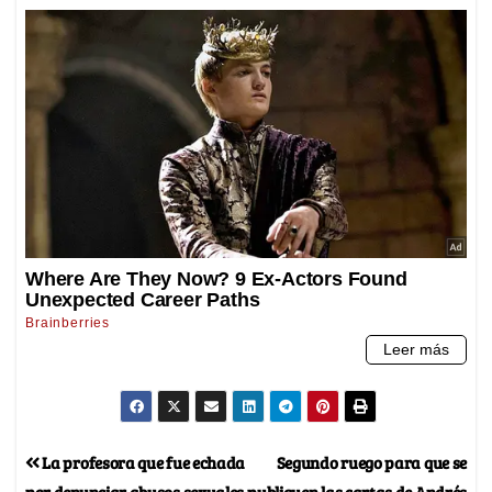
La profesora que fue echada
Segundo ruego para que se
por denunciar abusos sexuales
publiquen las cartas de Andrés