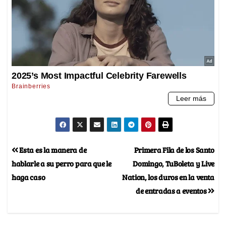
Esta es la manera de
Primera Fila de los Santo
hablarle a su perro para que le
Domingo, TuBoleta y Live
haga caso
Nation, los duros en la venta
de entradas a eventos