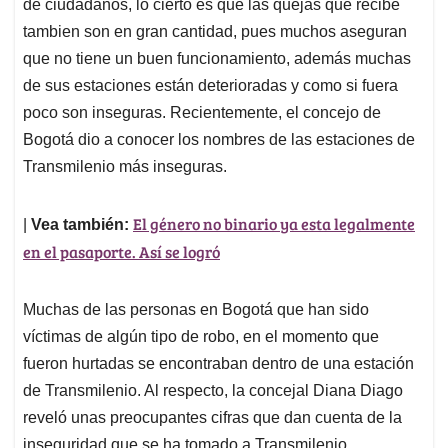
p
k
n
de ciudadanos, lo cierto es que las quejas que recibe
tambien son en gran cantidad, pues muchos aseguran
que no tiene un buen funcionamiento, además muchas
de sus estaciones están deterioradas y como si fuera
poco son inseguras. Recientemente, el concejo de
Bogotá dio a conocer los nombres de las estaciones de
Transmilenio más inseguras.
El género no binario ya esta legalmente
|
Vea también:
en el pasaporte. Así se logró
Muchas de las personas en Bogotá que han sido
víctimas de algún tipo de robo, en el momento que
fueron hurtadas se encontraban dentro de una estación
de Transmilenio. Al respecto, la concejal Diana Diago
reveló unas preocupantes cifras que dan cuenta de la
inseguridad que se ha tomado a Transmilenio,