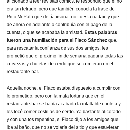
aficionado a leer revistas cómics, le respondió que él no
era tan letrado, pero que también conocía la frase de
Rico McPato que decía «soñar no cuesta nada», y que
de ahora en adelante o contribuía con el pago de la
cuenta, o que se acababa la amistad.
Estas palabras
fueron una humillación para el Flaco Sánchez
que,
para rescatar la confianza de sus dos amigos, les
prometió que el próximo fin de semana pagaría todas las
cervezas y chuletas de cerdo que se comieran en el
restaurante-bar.
Aquella noche, el Flaco estaba dispuesto a cumplir con
lo prometido, pero con la mala fortuna que en el
restaurante-bar se había acabado la infaltable chuleta y
les tocó comer costillas de cerdo. Ya bastante alicorado
y con una tos repentina, el Flaco dijo a los amigos que
iba al baño, que no se volaría del sitio y que estuvieran