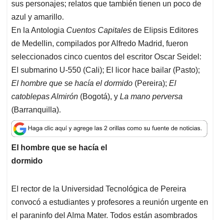
sus personajes; relatos que también tienen un poco de
azul y amarillo.
En la Antologia
Cuentos Capitales
de Elipsis Editores
de Medellin, compilados por Alfredo Madrid, fueron
seleccionados cinco cuentos del escritor Oscar Seidel:
El submarino U-550 (Cali); El licor hace bailar (Pasto);
El hombre que se hacía el dormido
(Pereira);
El
catoblepas Almirón
(Bogotá), y
La mano perversa
(Barranquilla).
El hombre que se hacía el
dormido
El rector de la Universidad Tecnológica de Pereira
convocó a estudiantes y profesores a reunión urgente en
el paraninfo del Alma Mater. Todos están asombrados