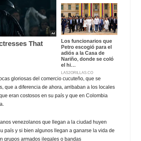
ocas gloriosas del comercio cucuteño, que se
 que a diferencia de ahora, arribaban a los locales
que eran costosos en su país y que en Colombia
a.
dadanos venezolanos que llegan a la ciudad huyen
u país y si bien algunos llegan a ganarse la vida de
 en grupos armados ilegales o bandas