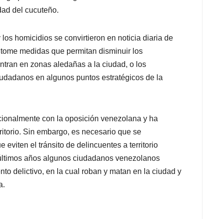
dad del cucuteño.
 los homicidios se convirtieron en noticia diaria de
l tome medidas que permitan disminuir los
ran en zonas aledañas a la ciudad, o los
ciudadanos en algunos puntos estratégicos de la
icionalmente con la oposición venezolana y ha
itorio. Sin embargo, es necesario que se
eviten el tránsito de delincuentes a territorio
 últimos años algunos ciudadanos venezolanos
o delictivo, en la cual roban y matan en la ciudad y
a.