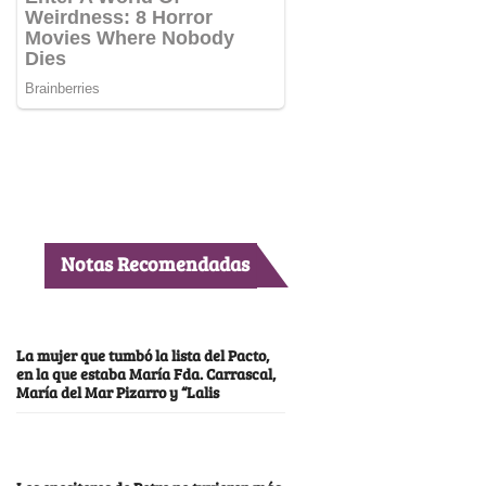
Notas Recomendadas
La mujer que tumbó la lista del Pacto,
en la que estaba María Fda. Carrascal,
María del Mar Pizarro y “Lalis