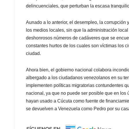
delincuenciales, que perturban la escasa tranquili
Aunado a lo anterior, el desempleo, la corrupción y
los medios locales, sin que la administración loca
deshonrosos números de cadáveres que se encuent
constantes hurtos de los cuales son víctimas los 
ciudad.
Ahora bien, el gobierno nacional colabora incond
albergado a los ciudadanos venezolanos en su terr
implementen políticas migratorias contundentes que 
nacional, ya que no puede ser posible que en los
hayan usado a Cúcuta como fuente de financiamient
se devuelven a Venezuela como Pedro por su cas