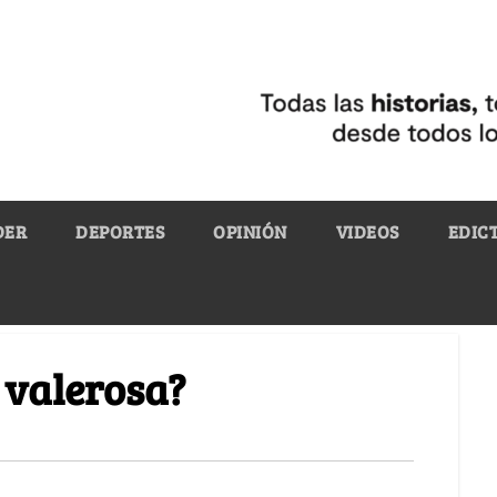
DER
DEPORTES
OPINIÓN
VIDEOS
EDIC
y valerosa?