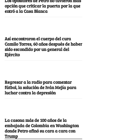
Los opositores de Petro no tuvieron más
opción que criticar la puerta por la que
entró a la Casa Blanca
Así encontraron el cuerpo del cura
Camilo Torres, 60 años después de haber
sido escondido por un general del
Ejército
Regresar a la radio para comentar
fútbol, la solución de Iván Mejía para
luchar contra la depresión
La casona más de 100 años de la
embajada de Colombia en Washington
donde Petro afinó su cara a cara con
Trump