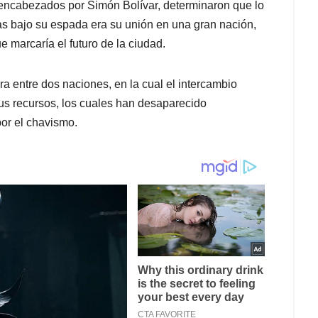
, encabezados por Simón Bolívar, determinaron que lo
as bajo su espada era su unión en una gran nación,
 marcaría el futuro de la ciudad.
ra entre dos naciones, en la cual el intercambio
sus recursos, los cuales han desaparecido
por el chavismo.