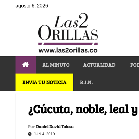
agosto 6, 2026
AL MINUTO
ACTUALIDAD
PO
ENVIA TU NOTICIA
R.I.N.
¿Cúcuta, noble, leal 
Por
Daniel David Tolosa
JUN 4, 2019