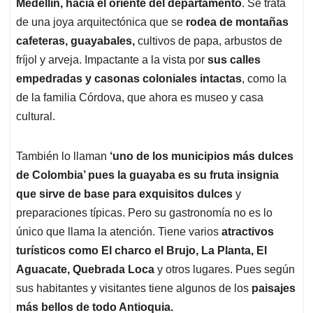
Medellín, hacia el oriente del departamento
. Se trata
de una joya arquitectónica que se
rodea de montañas
cafeteras, guayabales,
cultivos de papa, arbustos de
fríjol y arveja. Impactante a la vista por
sus calles
empedradas y casonas coloniales intactas
, como la
de la familia Córdova, que ahora es museo y casa
cultural.
También lo llaman
‘uno de los municipios más dulces
de Colombia’ pues la guayaba es su fruta insignia
que sirve de base para exquisitos dulces
y
preparaciones típicas. Pero su gastronomía no es lo
único que llama la atención. Tiene varios
atractivos
turísticos como El charco el Brujo, La Planta, El
Aguacate, Quebrada Loca
y otros lugares. Pues según
sus habitantes y visitantes tiene algunos de los
paisajes
más bellos de todo Antioquia.