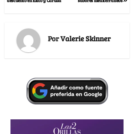
descuento en Éxito y Carulla
sabores mediterráneos
Por
Valerie Skinner