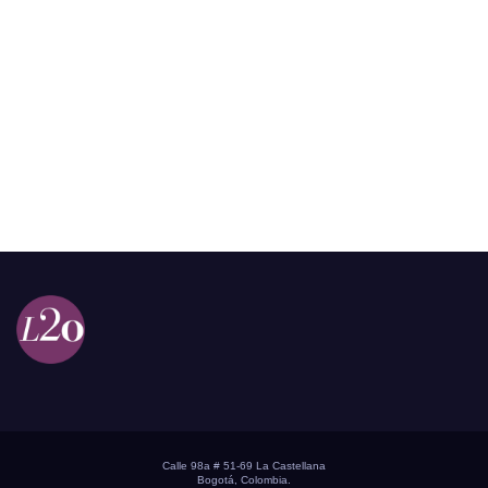
Calle 98a # 51-69 La Castellana
Bogotá, Colombia.