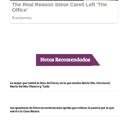
Notas Recomendadas
La mujer que tumbó la lista del Pacto, en la que estaba María Fda. Carrascal,
María del Mar Pizarro y “Lalis
Los opositores de Petro no tuvieron más opción que criticar la puerta por la que
entró a la Casa Blanca