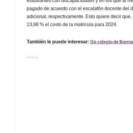
estudiantes con discapacidades y en los que al me
pagado de acuerdo con el escalafón docente del d
adicional, respectivamente. Esto quiere decir qu
13,98 % el costo de la matricula para 2024.
Un colegio de Barran
También le puede interesar:
Anuncios.