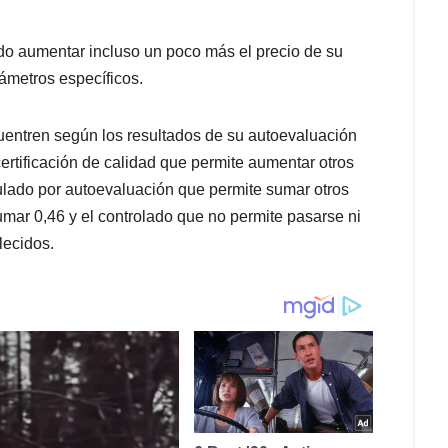
ido aumentar incluso un poco más el precio de su
ámetros específicos.
cuentren según los resultados de su autoevaluación
 certificación de calidad que permite aumentar otros
gulado por autoevaluación que permite sumar otros
umar 0,46 y el controlado que no permite pasarse ni
lecidos.