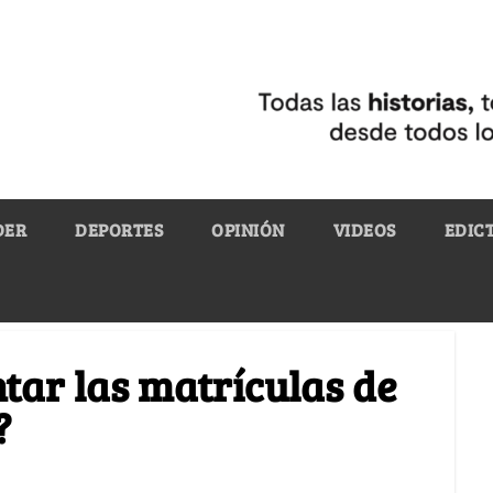
DER
DEPORTES
OPINIÓN
VIDEOS
EDIC
tar las matrículas de
?