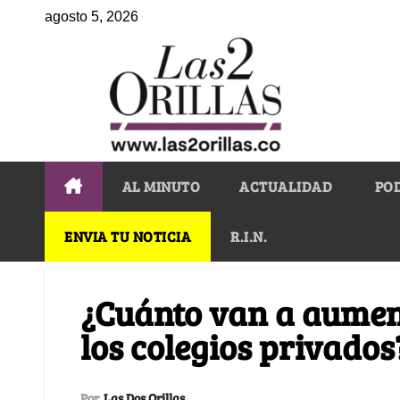
agosto 5, 2026
AL MINUTO
ACTUALIDAD
PO
ENVIA TU NOTICIA
R.I.N.
¿Cuánto van a aumen
los colegios privados
Por
Las Dos Orillas