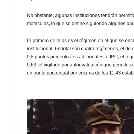
No obstante, algunas instituciones tendrán permit
matriculas, lo que se define siguiendo algunos par
El primero de ellos es el régimen en el que se en
institucional. En total son cuatro regímenes, el de
0,8 puntos porcentuales adicionales al IPC; el re
0,63; el vigilado por autoevaluación que permite s
un punto porcentual por encima de los 11,43 estab