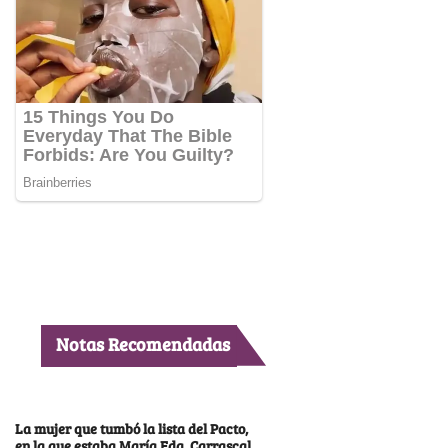
Notas Recomendadas
La mujer que tumbó la lista del Pacto,
en la que estaba María Fda. Carrascal,