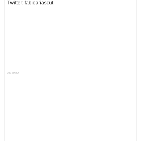
Twitter: fabioariascut
Anuncios.