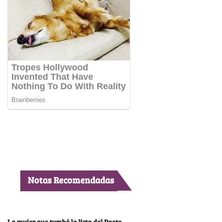
Notas Recomendadas
La mujer que tumbó la lista del Pacto,