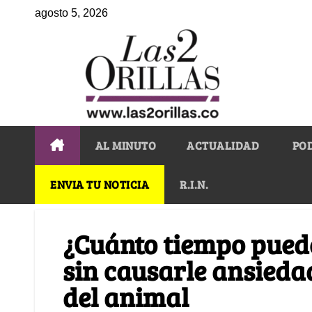
agosto 5, 2026
AL MINUTO
ACTUALIDAD
PO
ENVIA TU NOTICIA
R.I.N.
¿Cuánto tiempo puede
sin causarle ansieda
del animal