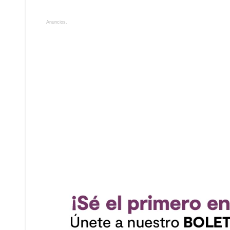
Anuncios.