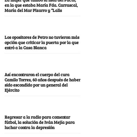
en la que estaba María Fda. Carrascal,
María del Mar Pizarro y “Lalis
Los opositores de Petro no tuvieron más
opción que criticar la puerta por la que
entró a la Casa Blanca
Así encontraron el cuerpo del cura
Camilo Torres, 60 años después de haber
sido escondido por un general del
Ejército
Regresar a la radio para comentar
fútbol, la solución de Iván Mejía para
luchar contra la depresión