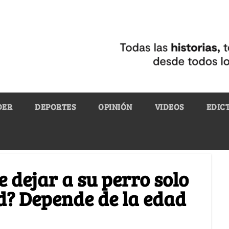
DER
DEPORTES
OPINIÓN
VIDEOS
EDIC
 dejar a su perro solo
d? Depende de la edad