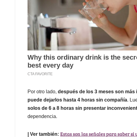
Por otro lado,
después de los 3 meses son más i
puede dejarlos hasta 4 horas sin compañía
. Lu
solos de 6 a 8 horas sin presentar inconvenien
dependencia.
Estas son las señales para saber si
| Ver también: