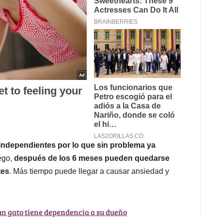
ndependientes por lo que sin problema ya
ego,
después de los 6 meses pueden quedarse
tes
. Más tiempo puede llegar a causar ansiedad y
 un gato tiene dependencia a su dueño