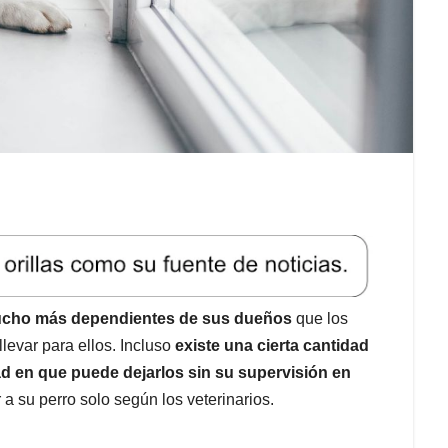
mucho más dependientes de sus dueños
que los
llevar para ellos. Incluso
existe una cierta cantidad
ad en que puede dejarlos sin su supervisión en
a su perro solo según los veterinarios.