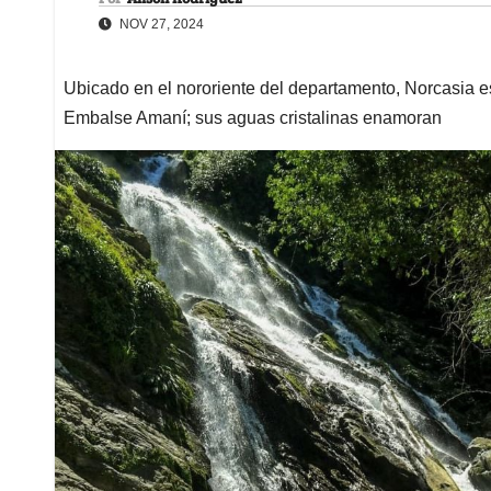
NOV 27, 2024
Ubicado en el nororiente del departamento, Norcasia es
Embalse Amaní; sus aguas cristalinas enamoran