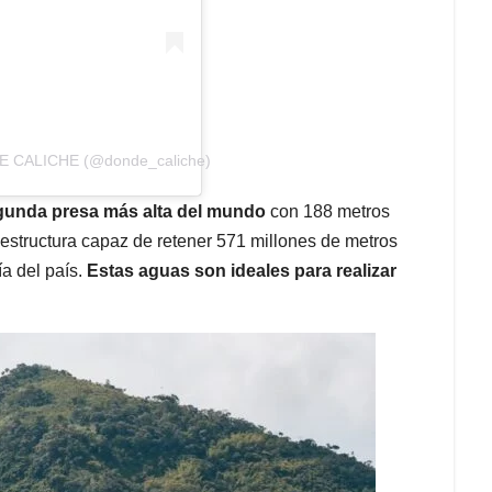
DE CALICHE (@donde_caliche)
gunda presa más alta del mundo
con 188 metros
estructura capaz de retener 571 millones de metros
a del país.
Estas aguas son ideales para realizar