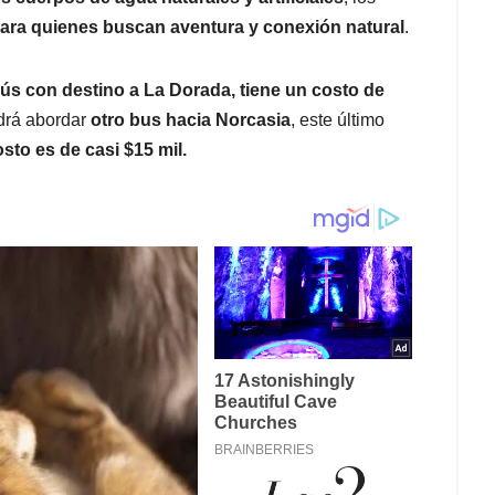
para quienes buscan aventura y conexión natural
.
ús con destino a La Dorada, tiene un costo de
drá abordar
otro bus hacia Norcasia
, este último
osto es de casi $15 mil.