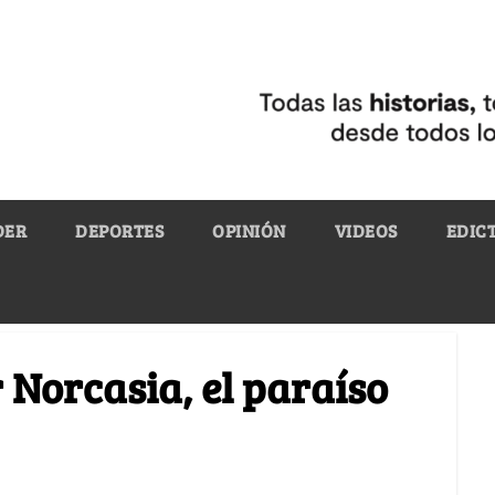
DER
DEPORTES
OPINIÓN
VIDEOS
EDIC
 Norcasia, el paraíso