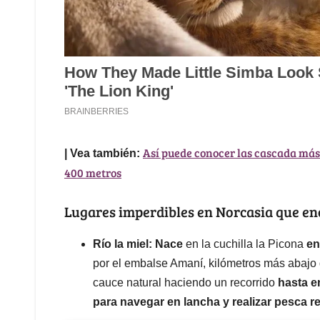
Así puede conocer las cascada más 
| Vea también:
400 metros
Lugares imperdibles en Norcasia que en
Río la miel: Nace
en la cuchilla la Picona
en
por el embalse Amaní, kilómetros más abajo d
cauce natural haciendo un recorrido
hasta e
para navegar en lancha y realizar pesca re