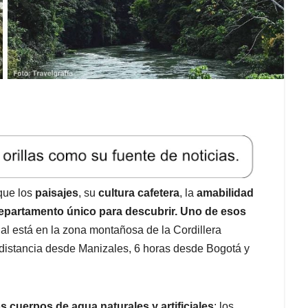
que los
paisajes
, su
cultura cafetera
, la
amabilidad
departamento único para descubrir.
Uno de esos
cual está en la zona montañosa de la Cordillera
 distancia desde Manizales, 6 horas desde Bogotá y
s cuerpos de agua naturales y artificiales
; los