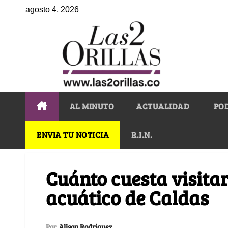
agosto 4, 2026
AL MINUTO
ACTUALIDAD
PO
ENVIA TU NOTICIA
R.I.N.
Cuánto cuesta visitar
acuático de Caldas
Por
Alison Rodríguez