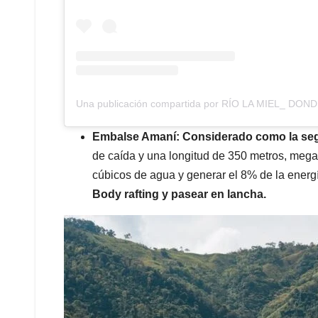
Una publicación compartida por RÍO LA MIEL_ DON
Embalse Amaní:
Considerado como la se
de caída y una longitud de 350 metros, mega
cúbicos de agua y generar el 8% de la energí
Body rafting y pasear en lancha.