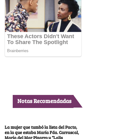
Notas Recomendadas
La mujer que tumbó la lista del Pacto,
en la que estaba María Fda. Carrascal,
María del Mar Pizarro y “Lalis