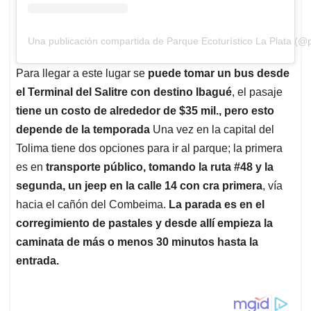
Una publicación compartida de Parque Ecoturístico La Plata (@p
Para llegar a este lugar se
puede tomar un bus desde
el Terminal del Salitre con destino Ibagué
, el pasaje
tiene un costo de alrededor de $35 mil., pero esto
depende de la temporada
Una vez en la capital del
Tolima tiene dos opciones para ir al parque; la primera
es en
transporte público, tomando la ruta #48 y la
segunda, un jeep en la calle 14 con cra primera
, vía
hacia el cañón del Combeima.
La parada es en el
corregimiento de pastales y desde allí empieza la
caminata de más o menos 30 minutos hasta la
entrada.