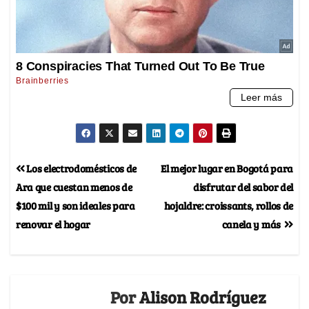
Los electrodomésticos de
El mejor lugar en Bogotá para
Ara que cuestan menos de
disfrutar del sabor del
$100 mil y son ideales para
hojaldre: croissants, rollos de
renovar el hogar
canela y más
Por
Alison Rodríguez