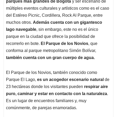
p
k
n
parques más grandes de Bogotá
y ser escenario de
múltiples eventos culturales y artísticos como es el caso
del Estéreo Picnic, Cordillera, Rock Al Parque, entre
muchos otros.
Además cuenta con un gigantesco
lago navegable
, sin embargo, este no es el único
parque en la ciudad que ofrece la posibilidad de
recorrerlo en bote.
El Parque de los Novios
, que
conforma al parque metropolitano Simón Bolívar,
también cuenta con un gran cuerpo de agua.
El Parque de los Novios, también conocido como
Parque El Lago,
es un acogedor escenario natural
de
23 hectáreas donde los visitantes pueden
respirar aire
puro, caminar y estar en contacto con la naturaleza
.
Es un lugar de encuentros familiares y, muy
comúnmente, de parejas enamoradas.