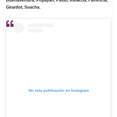
Buenaventura, Popayán, Pasto, Rioacha, Florencia,
Girardot, Soacha.
Ver esta publicación en Instagram