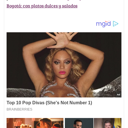
Bogotá: con platos dulces y salados