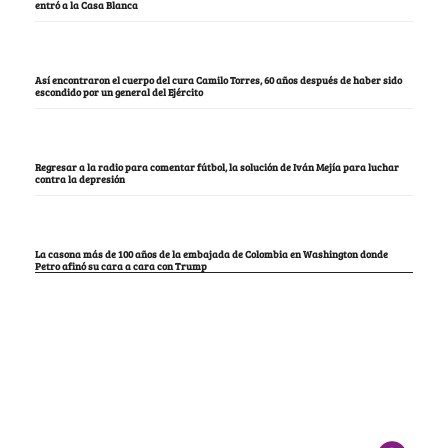
entró a la Casa Blanca
Así encontraron el cuerpo del cura Camilo Torres, 60 años después de haber sido
escondido por un general del Ejército
Regresar a la radio para comentar fútbol, la solución de Iván Mejía para luchar
contra la depresión
La casona más de 100 años de la embajada de Colombia en Washington donde
Petro afinó su cara a cara con Trump