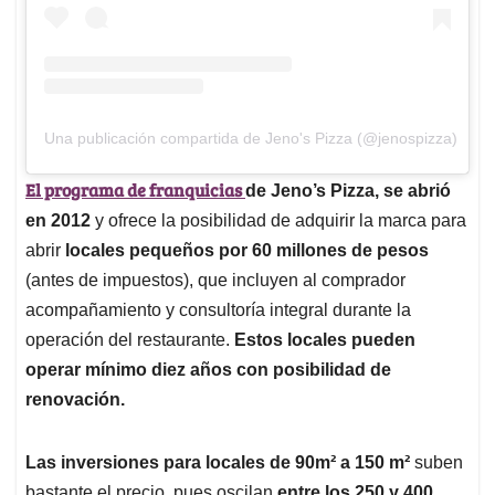
Una publicación compartida de Jeno's Pizza (@jenospizza)
El programa de franquicias
de Jeno’s Pizza, se abrió
en 2012
y ofrece la posibilidad de adquirir la marca para
abrir
locales pequeños por 60 millones de pesos
(antes de impuestos), que incluyen al comprador
acompañamiento y consultoría integral durante la
operación del restaurante.
Estos locales pueden
operar mínimo diez años con posibilidad de
renovación.
Las inversiones para locales de 90m² a 150 m²
suben
bastante el precio, pues oscilan
entre los 250 y 400