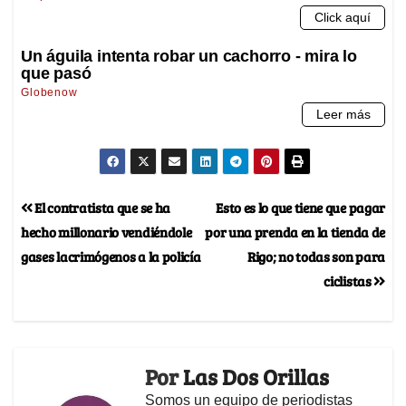
El contratista que se ha
Esto es lo que tiene que pagar
hecho millonario vendiéndole
por una prenda en la tienda de
gases lacrimógenos a la policía
Rigo; no todas son para
ciclistas
Por
Las Dos Orillas
Somos un equipo de periodistas