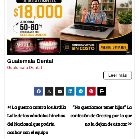
La guerra contra los Ardila
“No queríamos tener hijos” La
Lulle de los vándalos hinchas
confesión de Greeicy por la que
del Nacional que podría
no la dejan de atacar
acabar con el equipo