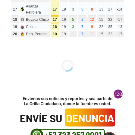
Alianza
17
17
19
3
8
8
13
27
-14
Petrolera
18
Boyaca Chico
17
19
5
2
12
15
32
-17
19
Cucuta
16
19
3
7
9
22
35
-13
20
Dep. Pereira
10
19
1
7
11
15
32
-17