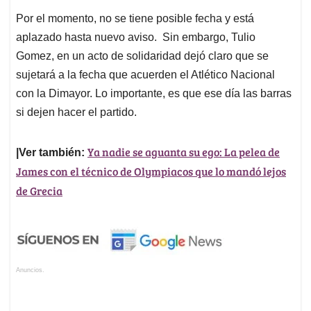
Por el momento, no se tiene posible fecha y está
aplazado hasta nuevo aviso. Sin embargo, Tulio
Gomez, en un acto de solidaridad dejó claro que se
sujetará a la fecha que acuerden el Atlético Nacional
con la Dimayor. Lo importante, es que ese día las barras
si dejen hacer el partido.
Ya nadie se aguanta su ego: La pelea de
|Ver también:
James con el técnico de Olympiacos que lo mandó lejos
de Grecia
Anuncios.