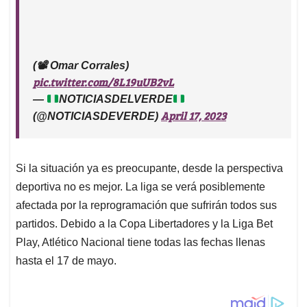
(📽️ Omar Corrales)
pic.twitter.com/8L19uUB2vL
—
NOTICIASDELVERDE
April 17, 2023
(@NOTICIASDEVERDE)
Si la situación ya es preocupante, desde la perspectiva
deportiva no es mejor. La liga se verá posiblemente
afectada por la reprogramación que sufrirán todos sus
partidos. Debido a la Copa Libertadores y la Liga Bet
Play, Atlético Nacional tiene todas las fechas llenas
hasta el 17 de mayo.