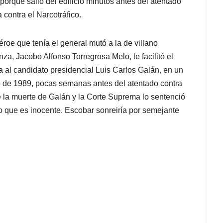
orque salió del edificio minutos antes del atentado
 contra el Narcotráfico.
roe que tenía el general mutó a la de villano
a, Jacobo Alfonso Torregrosa Melo, le facilitó el
 al candidato presidencial Luis Carlos Galán, en un
sto de 1989, pocas semanas antes del atentado contra
e la muerte de Galán y la Corte Suprema lo sentenció
o que es inocente. Escobar sonreiría por semejante