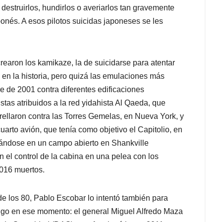
destruirlos, hundirlos o averiarlos tan gravemente
ponés. A esos pilotos suicidas japoneses se les
crearon los kamikaze, la de suicidarse para atentar
 en la historia, pero quizá las emulaciones más
e de 2001 contra diferentes edificaciones
stas atribuidos a la red yidahista Al Qaeda, que
rellaron contra las Torres Gemelas, en Nueva York, y
arto avión, que tenía como objetivo el Capitolio, en
llándose en un campo abierto en Shankville
an el control de la cabina en una pelea con los
.016 muertos.
de los 80, Pablo Escobar lo intentó también para
migo en ese momento: el general Miguel Alfredo Maza