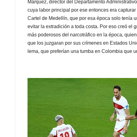
Márquez, director del Departamento Administrativ
cuya labor principal por ese entonces era capturar 
Cartel de Medellín, que por esa época solo tenía u
evitar la extradición a toda costa. Por eso creó el
más poderosos del narcotráfico en la época, quiene
que los juzgaran por sus crímenes en Estados Un
lema, que preferían una tumba en Colombia que u