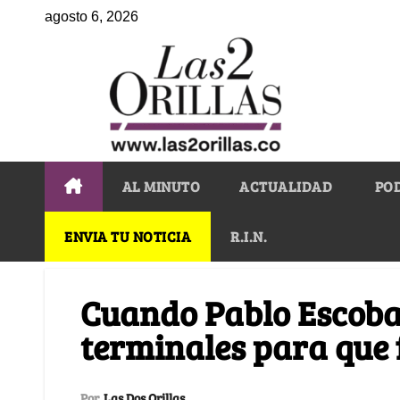
agosto 6, 2026
AL MINUTO
ACTUALIDAD
PO
ENVIA TU NOTICIA
R.I.N.
Cuando Pablo Escoba
terminales para que 
Por
Las Dos Orillas