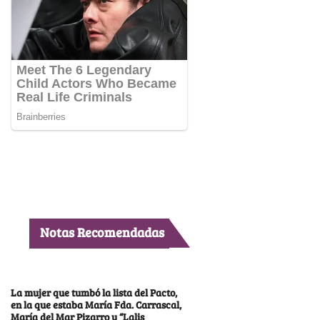
Notas Recomendadas
La mujer que tumbó la lista del Pacto,
en la que estaba María Fda. Carrascal,
María del Mar Pizarro y “Lalis