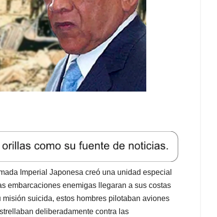
Armada Imperial Japonesa creó una unidad especial
 las embarcaciones enemigas llegaran a sus costas
u misión suicida, estos hombres pilotaban aviones
strellaban deliberadamente contra las