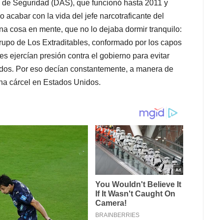
o de Seguridad (DAS), que funcionó hasta 2011 y
o acabar con la vida del jefe narcotraficante del
na cosa en mente, que no lo dejaba dormir tranquilo:
 grupo de Los Extraditables, conformado por los capos
s ejercían presión contra el gobierno para evitar
idos. Por eso decían constantemente, a manera de
na cárcel en Estados Unidos.