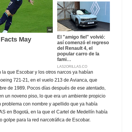
en la que Escobar y los otros narcos ya habían
Boeing 721-21, en el vuelo 213 de Avianca, que
bre de 1989. Pocos días después de ese atentado,
n un noveno piso, lo que era un ambiente propicio
un problema con nombre y apellido que ya había
AS en Bogotá, en la que el Cartel de Medellín había
o golpe para la red narcotráfica de Escobar.