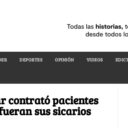
DER
DEPORTES
OPINIÓN
VIDEOS
EDIC
r contrató pacientes
fueran sus sicarios