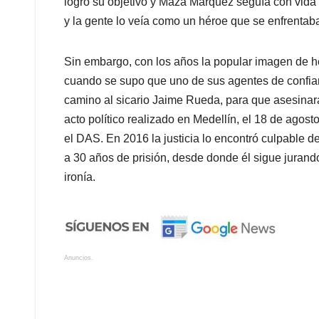
logró su objetivo y Maza Márquez seguía con vida p
y la gente lo veía como un héroe que se enfrentaba
Sin embargo, con los años la popular imagen de hé
cuando se supo que uno de sus agentes de confianz
camino al sicario Jaime Rueda, para que asesinara
acto político realizado en Medellín, el 18 de ago
el DAS. En 2016 la justicia lo encontró culpable d
a 30 años de prisión, desde donde él sigue jurand
ironía.
Anuncios.