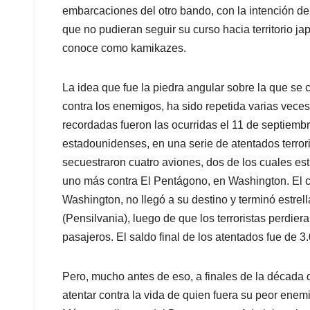
embarcaciones del otro bando, con la intención de 
que no pudieran seguir su curso hacia territorio ja
conoce como kamikazes.
La idea que fue la piedra angular sobre la que se 
contra los enemigos, ha sido repetida varias veces
recordadas fueron las ocurridas el 11 de septiembr
estadounidenses, en una serie de atentados terrori
secuestraron cuatro aviones, dos de los cuales est
uno más contra El Pentágono, en Washington. El cu
Washington, no llegó a su destino y terminó estre
(Pensilvania), luego de que los terroristas perdier
pasajeros. El saldo final de los atentados fue de 3
Pero, mucho antes de eso, a finales de la década 
atentar contra la vida de quien fuera su peor ene