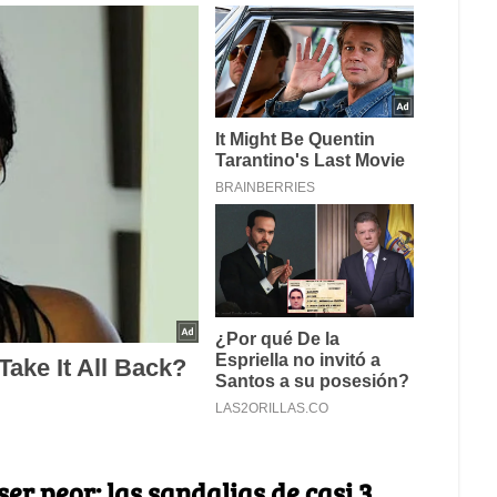
r peor: las sandalias de casi 3