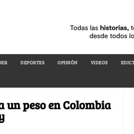
DER
DEPORTES
OPINIÓN
VIDEOS
EDIC
 un peso en Colombia
y