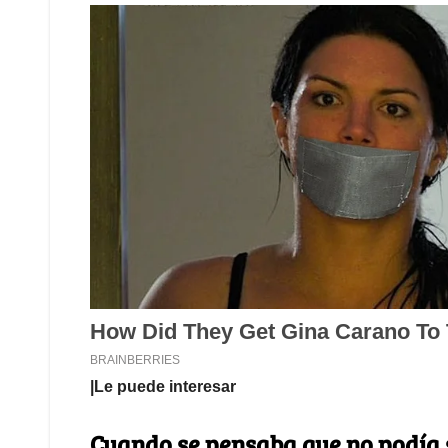
|Le puede interesar
Cuando se pensaba que no podía se