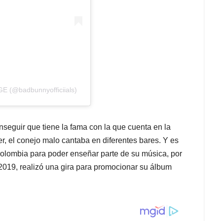
E (@badbunnyofficiials)
nseguir que tiene la fama con la que cuenta en la
r, el conejo malo cantaba en diferentes bares. Y es
 Colombia para poder enseñar parte de su música, por
 2019, realizó una gira para promocionar su álbum