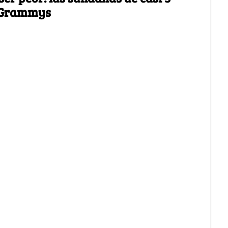
n Grammys