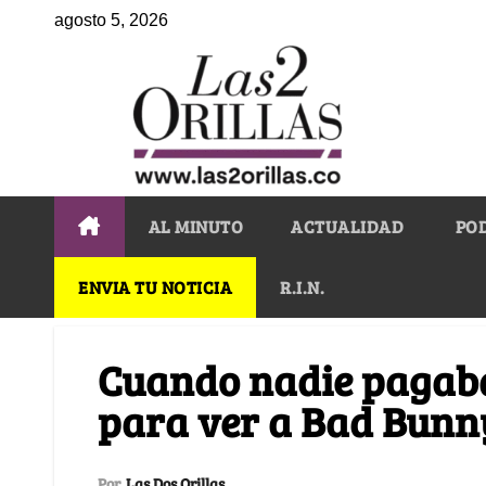
agosto 5, 2026
AL MINUTO
ACTUALIDAD
PO
ENVIA TU NOTICIA
R.I.N.
Cuando nadie pagaba
para ver a Bad Bunn
Por
Las Dos Orillas