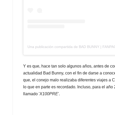
Una publicación compartida de BAD BUNNY | FANPAG
Y es que, hace tan solo algunos años, antes de co
actualidad Bad Bunny, con el fin de darse a conoce
que, el conejo malo realizaba diferentes viajes a
lo que en parte es recordado. Incluso, para el año
llamado '
X100PRE
'.