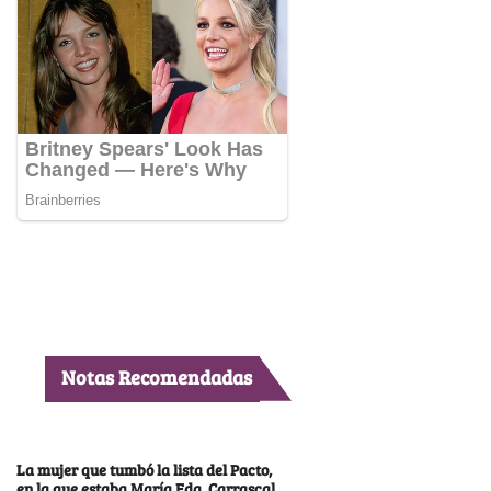
Notas Recomendadas
La mujer que tumbó la lista del Pacto,
en la que estaba María Fda. Carrascal,