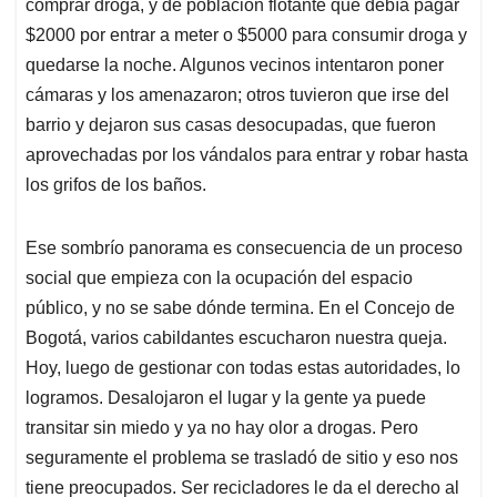
comprar droga, y de población flotante que debía pagar
$2000 por entrar a meter o $5000 para consumir droga y
quedarse la noche. Algunos vecinos intentaron poner
cámaras y los amenazaron; otros tuvieron que irse del
barrio y dejaron sus casas desocupadas, que fueron
aprovechadas por los vándalos para entrar y robar hasta
los grifos de los baños.
Ese sombrío panorama es consecuencia de un proceso
social que empieza con la ocupación del espacio
público, y no se sabe dónde termina. En el Concejo de
Bogotá, varios cabildantes escucharon nuestra queja.
Hoy, luego de gestionar con todas estas autoridades, lo
logramos. Desalojaron el lugar y la gente ya puede
transitar sin miedo y ya no hay olor a drogas. Pero
seguramente el problema se trasladó de sitio y eso nos
tiene preocupados. Ser recicladores le da el derecho al