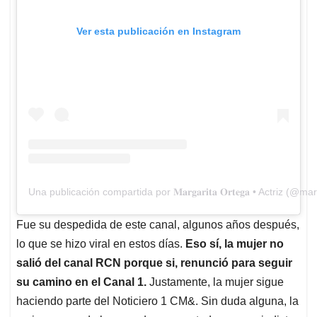
Ver esta publicación en Instagram
Una publicación compartida por 𝐌𝐚𝐫𝐠𝐚𝐫𝐢𝐭𝐚 𝐎𝐫𝐭𝐞𝐠𝐚 • Actriz (
Fue su despedida de este canal, algunos años después,
lo que se hizo viral en estos días.
Eso sí, la mujer no
salió del canal RCN porque si, renunció para seguir
su camino en el Canal 1.
Justamente, la mujer sigue
haciendo parte del Noticiero 1 CM&. Sin duda alguna, la