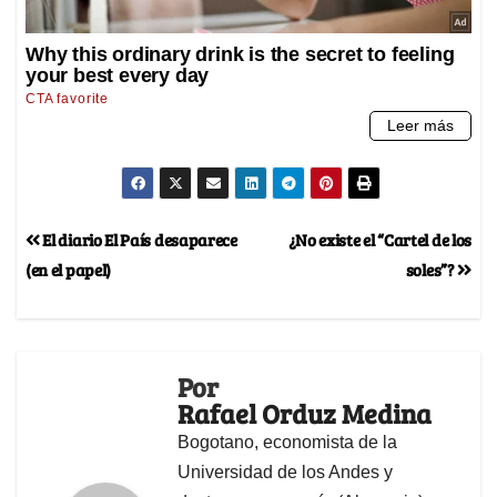
El diario El País desaparece
¿No existe el “Cartel de los
(en el papel)
soles”?
Por
Rafael Orduz Medina
Bogotano, economista de la
Universidad de los Andes y