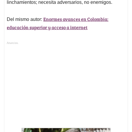
linchamientos; necesita adversarios, no enemigos.
Enormes avances en Colombia:
Del mismo autor:
educación superior y acceso a internet
Anuncios.