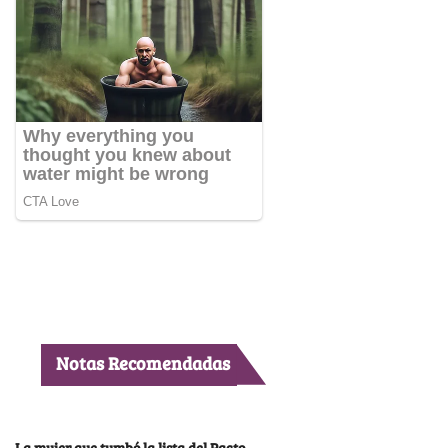
Notas Recomendadas
La mujer que tumbó la lista del Pacto,