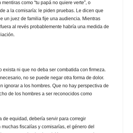
n mentiras como “tu papá no quiere verte”, o
e a la comisaría: le piden pruebas. Le dicen que
 un juez de familia fije una audiencia. Mientras
aso fuera al revés probablemente habría una medida de
iación.
no exista ni que no deba ser combatida con firmeza.
necesario, no se puede negar otra forma de dolor.
en ignorar a los hombres. Que no hay perspectiva de
echo de los hombres a ser reconocidos como
de equidad, debería servir para corregir
 muchas fiscalías y comisarías, el género del