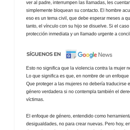
ver al padre, interrumpen las llamadas, les cuenta
simplemente bloquean su contacto. El hombre acud
eso es un tema civil, que debe esperar meses a que
tanto, el vínculo con su hijo se disuelve. Si el c
protección inmediata y un llamado urgente a concil
Esto no significa que la violencia contra la mujer 
Lo que significa es que, en nombre de un enfoque 
Que proteger a las mujeres no debería traducirse 
género verdadera si no contempla también el der
víctimas.
El enfoque de género, entendido como herramienta 
desigualdades, no para crear nuevas. Pero hoy, en