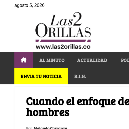
agosto 5, 2026
AL MINUTO
ACTUALIDAD
PO
ENVIA TU NOTICIA
R.I.N.
Cuando el enfoque de
hombres
Por
Alejando Carranza