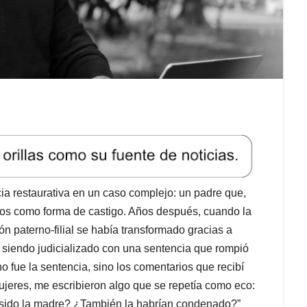
cia restaurativa en un caso complejo: un padre que,
azos como forma de castigo. Años después, cuando la
ón paterno-filial se había transformado gracias a
siendo judicializado con una sentencia que rompió
 fue la sentencia, sino los comentarios que recibí
ujeres, me escribieron algo que se repetía como eco:
ra sido la madre? ¿También la habrían condenado?”