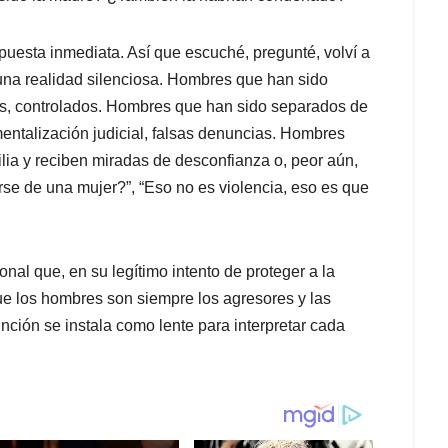
uesta inmediata. Así que escuché, pregunté, volví a
 una realidad silenciosa. Hombres que han sido
os, controlados. Hombres que han sido separados de
entalización judicial, falsas denuncias. Hombres
lia y reciben miradas de desconfianza o, peor aún,
se de una mujer?”, “Eso no es violencia, eso es que
onal que, en su legítimo intento de proteger a la
que los hombres son siempre los agresores y las
nción se instala como lente para interpretar cada