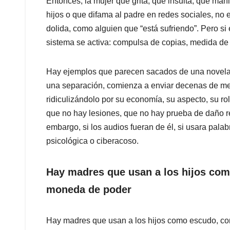
Entonces, la mujer que grita, que insulta, que ma
hijos o que difama al padre en redes sociales, no
dolida, como alguien que “está sufriendo”. Pero s
sistema se activa: compulsa de copias, medida de 
Hay ejemplos que parecen sacados de una novela, 
una separación, comienza a enviar decenas de men
ridiculizándolo por su economía, su aspecto, su rol
que no hay lesiones, que no hay prueba de daño re
embargo, si los audios fueran de él, si usara palab
psicológica o ciberacoso.
Hay madres que usan a los hijos co
moneda de poder
Hay madres que usan a los hijos como escudo, c