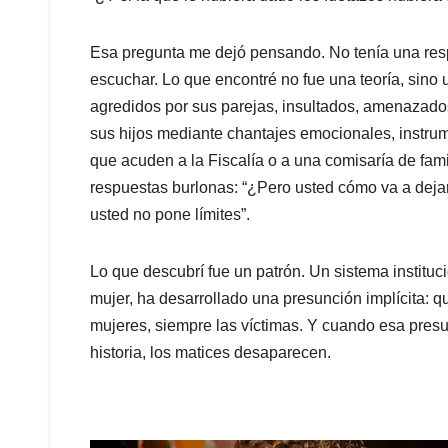
Esa pregunta me dejó pensando. No tenía una resp
escuchar. Lo que encontré no fue una teoría, sino
agredidos por sus parejas, insultados, amenazad
sus hijos mediante chantajes emocionales, instrum
que acuden a la Fiscalía o a una comisaría de fami
respuestas burlonas: “¿Pero usted cómo va a dejar
usted no pone límites”.
Lo que descubrí fue un patrón. Un sistema instituci
mujer, ha desarrollado una presunción implícita: 
mujeres, siempre las víctimas. Y cuando esa presu
historia, los matices desaparecen.