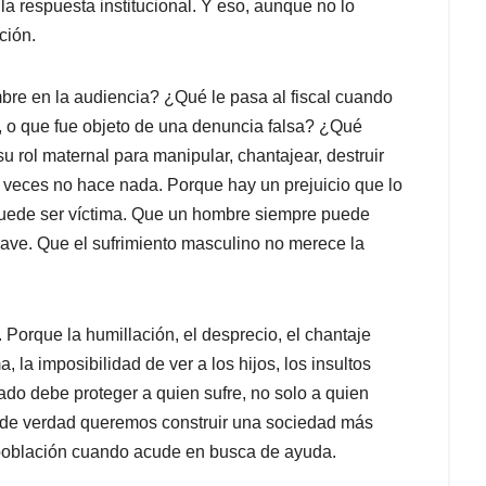
 la respuesta institucional. Y eso, aunque no lo
ción.
bre en la audiencia? ¿Qué le pasa al fiscal cuando
o, o que fue objeto de una denuncia falsa? ¿Qué
su rol maternal para manipular, chantajear, destruir
veces no hace nada. Porque hay un prejuicio que lo
 puede ser víctima. Que un hombre siempre puede
ave. Que el sufrimiento masculino no merece la
 Porque la humillación, el desprecio, el chantaje
, la imposibilidad de ver a los hijos, los insultos
ado debe proteger a quien sufre, no solo a quien
i de verdad queremos construir una sociedad más
 población cuando acude en busca de ayuda.