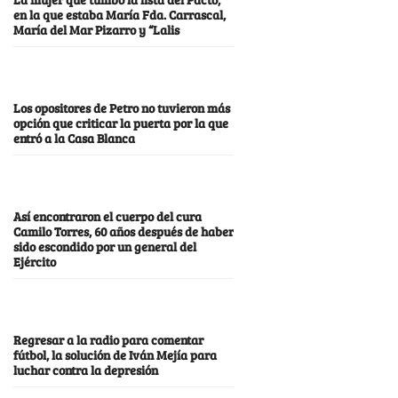
en la que estaba María Fda. Carrascal,
María del Mar Pizarro y “Lalis
Los opositores de Petro no tuvieron más
opción que criticar la puerta por la que
entró a la Casa Blanca
Así encontraron el cuerpo del cura
Camilo Torres, 60 años después de haber
sido escondido por un general del
Ejército
Regresar a la radio para comentar
fútbol, la solución de Iván Mejía para
luchar contra la depresión