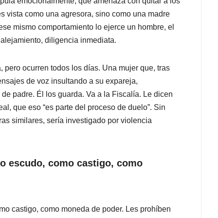
nipula emocionalmente, que amenaza con quitar a los
 es vista como una agresora, sino como una madre
i ese mismo comportamiento lo ejerce un hombre, el
alejamiento, diligencia inmediata.
pero ocurren todos los días. Una mujer que, tras
sajes de voz insultando a su expareja,
 de padre. Él los guarda. Va a la Fiscalía. Le dicen
al, que eso “es parte del proceso de duelo”. Sin
ras similares, sería investigado por violencia
mo escudo, como castigo, como
omo castigo, como moneda de poder. Les prohíben