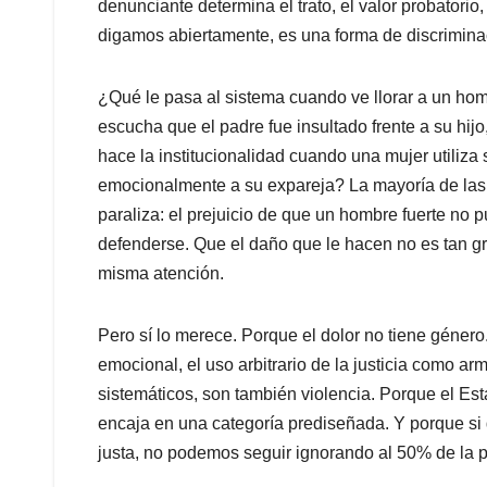
denunciante determina el trato, el valor probatorio,
digamos abiertamente, es una forma de discrimina
¿Qué le pasa al sistema cuando ve llorar a un hom
escucha que el padre fue insultado frente a su hij
hace la institucionalidad cuando una mujer utiliza 
emocionalmente a su expareja? La mayoría de las 
paraliza: el prejuicio de que un hombre fuerte no
defenderse. Que el daño que le hacen no es tan gr
misma atención.
Pero sí lo merece. Porque el dolor no tiene género.
emocional, el uso arbitrario de la justicia como arma
sistemáticos, son también violencia. Porque el Est
encaja en una categoría prediseñada. Y porque s
justa, no podemos seguir ignorando al 50% de la