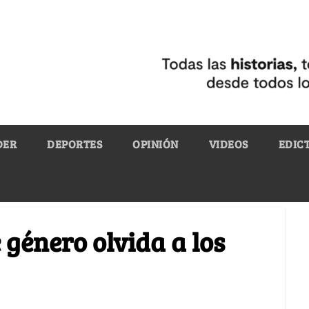
DER
DEPORTES
OPINIÓN
VIDEOS
EDIC
 género olvida a los