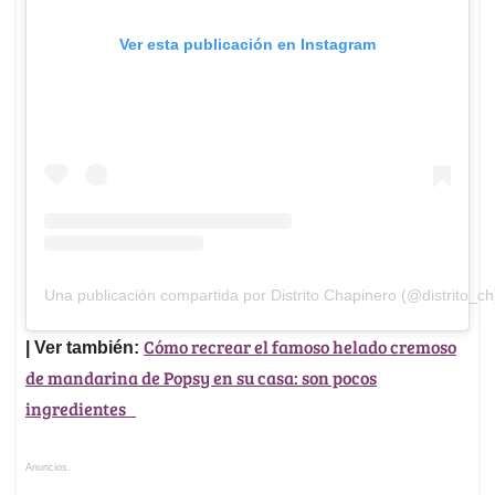
Ver esta publicación en Instagram
Una publicación compartida por Distrito Chapinero (@distrito_ch
Cómo recrear el famoso helado cremoso
| Ver también:
de mandarina de Popsy en su casa: son pocos
ingredientes
Anuncios.