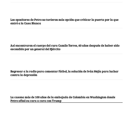
Los opositores de Petro no tuvieron más opción que criticar la puerta por la que
entró a la Casa Blanca
Así encontraron el cuerpo del cura Camilo Torres, 60 años después de haber sido
escondido por un general del Ejército
Regresar a la radio para comentar fútbol, la solución de Iván Mejía para luchar
contra la depresión
La casona más de 100 años de la embajada de Colombia en Washington donde
Petro afinó su cara a cara con Trump