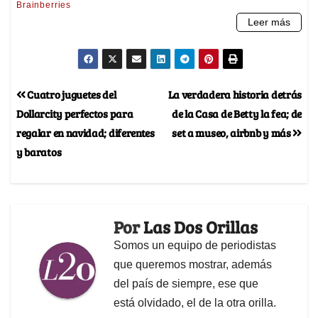
Cuatro juguetes del
La verdadera historia detrás
Dollarcity perfectos para
de la Casa de Betty la fea; de
regalar en navidad; diferentes
set a museo, airbnb y más
y baratos
Por
Las Dos Orillas
Somos un equipo de periodistas
que queremos mostrar, además
del país de siempre, ese que
está olvidado, el de la otra orilla.