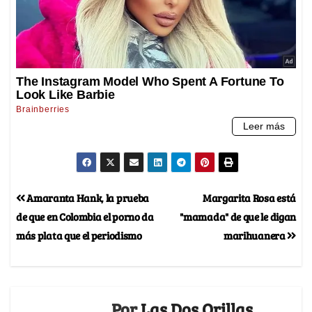
Amaranta Hank, la prueba
Margarita Rosa está
de que en Colombia el porno da
"mamada" de que le digan
más plata que el periodismo
marihuanera
Por
Las Dos Orillas