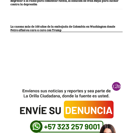
Regresar a la radio para comentar fútbol, la solución de Iván Mejía para luchar
contra la depresión
La casona más de 100 años de la embajada de Colombia en Washington donde
Petro afinó su cara a cara con Trump