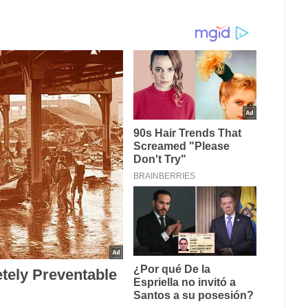
e hacen la comida más rica según la IA