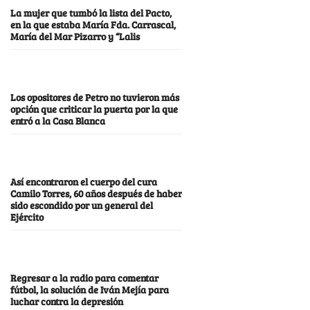
La mujer que tumbó la lista del Pacto,
en la que estaba María Fda. Carrascal,
María del Mar Pizarro y “Lalis
Los opositores de Petro no tuvieron más
opción que criticar la puerta por la que
entró a la Casa Blanca
Así encontraron el cuerpo del cura
Camilo Torres, 60 años después de haber
sido escondido por un general del
Ejército
Regresar a la radio para comentar
fútbol, la solución de Iván Mejía para
luchar contra la depresión