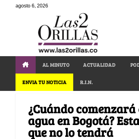
agosto 6, 2026
AL MINUTO
ACTUALIDAD
PO
ENVIA TU NOTICIA
R.I.N.
¿Cuándo comenzará e
agua en Bogotá? Esta 
que no lo tendrá