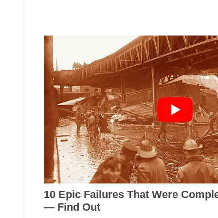
Cuál es la ciudad de Colombia dond
| Ver también:
Anuncios.