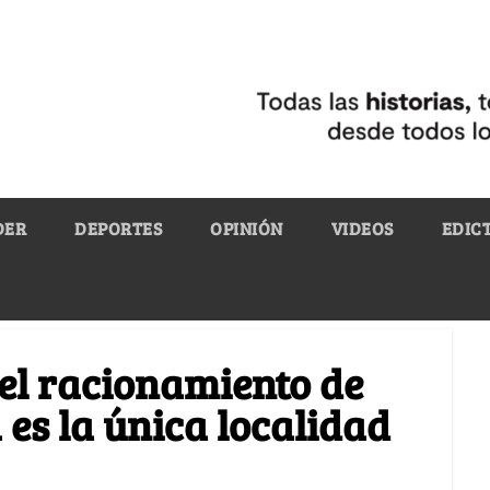
DER
DEPORTES
OPINIÓN
VIDEOS
EDIC
l racionamiento de
es la única localidad