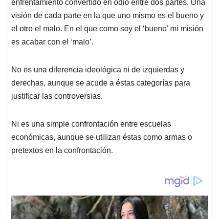
p
k
n
enfrentamiento convertido en odio entre dos partes. Una
visión de cada parte en la que uno mismo es el bueno y
el otro el malo. En el que como soy el ‘bueno’ mi misión
es acabar con el ‘malo’.
No es una diferencia ideológica ni de izquierdas y
derechas, aunque se acude a éstas categorías para
justificar las controversias.
Ni es una simple confrontación entre escuelas
económicas, aunque se utilizan éstas como armas o
pretextos en la confrontación.