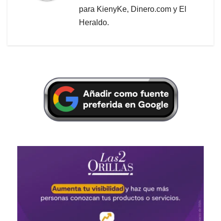
para KienyKe, Dinero.com y El
Heraldo.