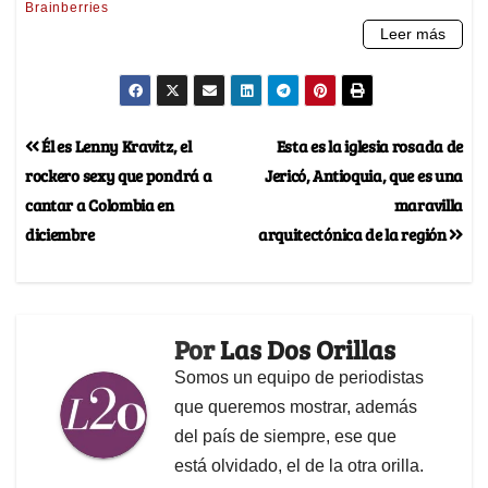
Él es Lenny Kravitz, el
Esta es la iglesia rosada de
rockero sexy que pondrá a
Jericó, Antioquia, que es una
cantar a Colombia en
maravilla
diciembre
arquitectónica de la región
Por
Las Dos Orillas
Somos un equipo de periodistas
que queremos mostrar, además
del país de siempre, ese que
está olvidado, el de la otra orilla.