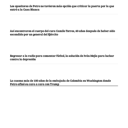
Los opositores de Petro no tuvieron más opción que criticar la puerta por la que
entró a la Casa Blanca
Así encontraron el cuerpo del cura Camilo Torres, 60 años después de haber sido
escondido por un general del Ejército
Regresar a la radio para comentar fútbol, la solución de Iván Mejía para luchar
contra la depresión
La casona más de 100 años de la embajada de Colombia en Washington donde
Petro afinó su cara a cara con Trump