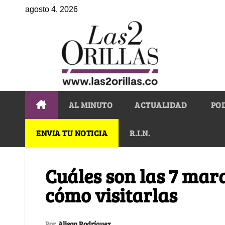
agosto 4, 2026
AL MINUTO
ACTUALIDAD
PO
ENVIA TU NOTICIA
R.I.N.
Cuáles son las 7 mara
cómo visitarlas
Por
Alison Rodríguez