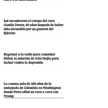
Así encontraron el cuerpo del cura
Camilo Torres, 60 años después de haber
sido escondido por un general del
Ejército
Regresar a la radio para comentar
fútbol, la solución de Iván Mejía para
luchar contra la depresión
La casona más de 100 años de la
embajada de Colombia en Washington
donde Petro afinó su cara a cara con
Trump