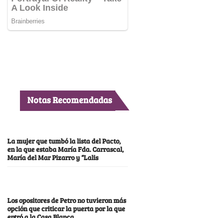
Notas Recomendadas
La mujer que tumbó la lista del Pacto,
en la que estaba María Fda. Carrascal,
María del Mar Pizarro y “Lalis
Los opositores de Petro no tuvieron más
opción que criticar la puerta por la que
entró a la Casa Blanca