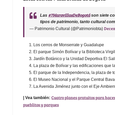
#7MaravillasDeBogotá
Las
son siete co
tipos de patrimonio, tanto cultural co
Decem
— Patrimonio Cultural (@Patrimoniobta)
Los cerros de Monserrate y Guadalupe
El parque Simón Bolívar y la Biblioteca Virgi
Jardín Botánico y la Unidad Deportiva El Sali
La plaza de Bolívar y las edificaciones que 
El parque de la Independencia, la plaza de t
El Museo Nacional y el Parque Central Bava
La Avenida Jiménez junto con el Eje Ambient
Cuatro planes gratuitos para hacer
| Vea también:
pueblitos y parques