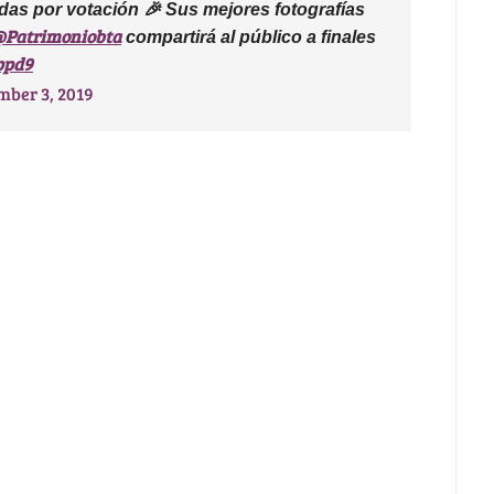
das por votación 🎉 Sus mejores fotografías
Patrimoniobta
compartirá al público a finales
ppd9
ber 3, 2019