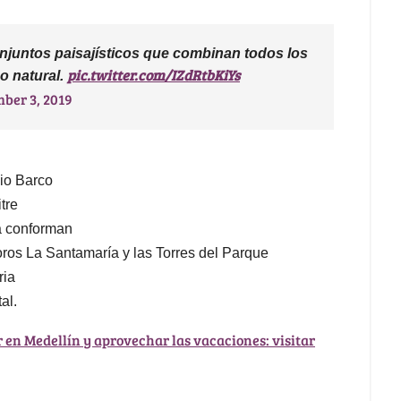
njuntos paisajísticos que combinan todos los
pic.twitter.com/IZdRtbKiYs
mo natural.
ber 3, 2019
lio Barco
tre
la conforman
oros La Santamaría y las Torres del Parque
ria
al.
 en Medellín y aprovechar las vacaciones: visitar