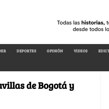
DER
DEPORTES
OPINIÓN
VIDEOS
EDIC
villas de Bogotá y