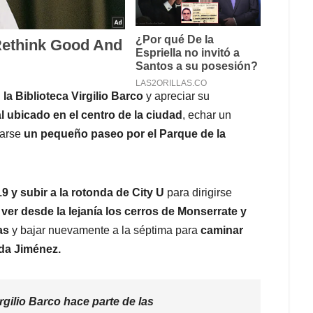
a Biblioteca Virgilio Barco
y apreciar su
l ubicado en el centro de la ciudad
, echar un
darse
un pequeño paseo por el Parque de la
9 y subir a la rotonda de City U
para dirigirse
ver desde la lejanía los cerros de Monserrate y
as
y bajar nuevamente a la séptima para
caminar
ida Jiménez.
rgilio Barco hace parte de las