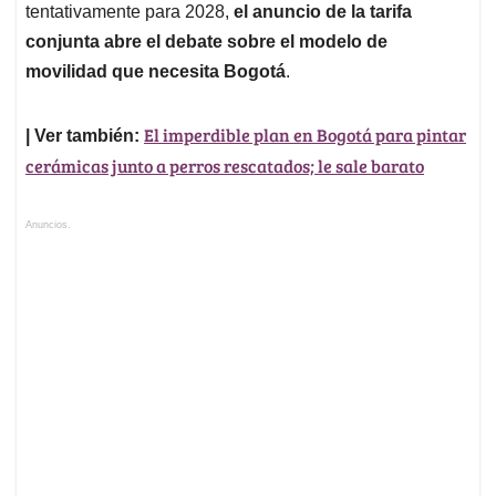
tentativamente para 2028,
el anuncio de la tarifa
conjunta abre el debate sobre el modelo de
movilidad que necesita Bogotá
.
El imperdible plan en Bogotá para pintar
| Ver también:
cerámicas junto a perros rescatados; le sale barato
Anuncios.