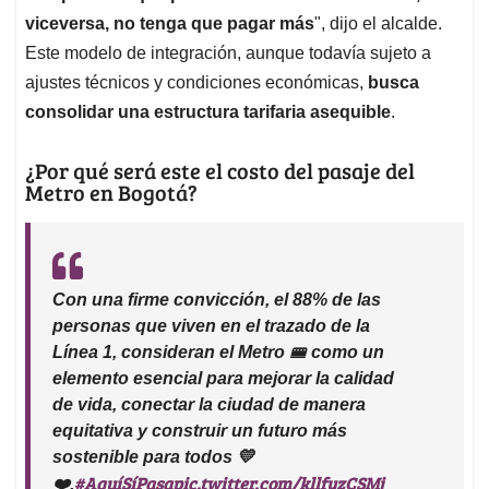
viceversa, no tenga que pagar más
", dijo el alcalde.
Este modelo de integración, aunque todavía sujeto a
ajustes técnicos y condiciones económicas,
busca
consolidar una estructura tarifaria asequible
.
¿Por qué será este el costo del pasaje del
Metro en Bogotá?
Con una firme convicción, el 88% de las
personas que viven en el trazado de la
Línea 1, consideran el Metro 🚝 como un
elemento esencial para mejorar la calidad
de vida, conectar la ciudad de manera
equitativa y construir un futuro más
sostenible para todos 💛
#AquíSíPasa
pic.twitter.com/kllfyzCSMj
❤️.