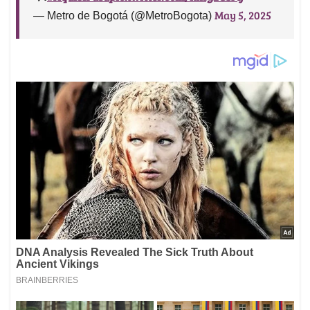
May 5, 2025
— Metro de Bogotá (@MetroBogota)