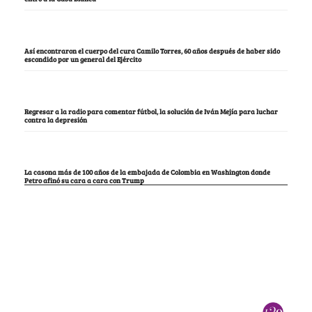
Así encontraron el cuerpo del cura Camilo Torres, 60 años después de haber sido
escondido por un general del Ejército
Regresar a la radio para comentar fútbol, la solución de Iván Mejía para luchar
contra la depresión
La casona más de 100 años de la embajada de Colombia en Washington donde
Petro afinó su cara a cara con Trump