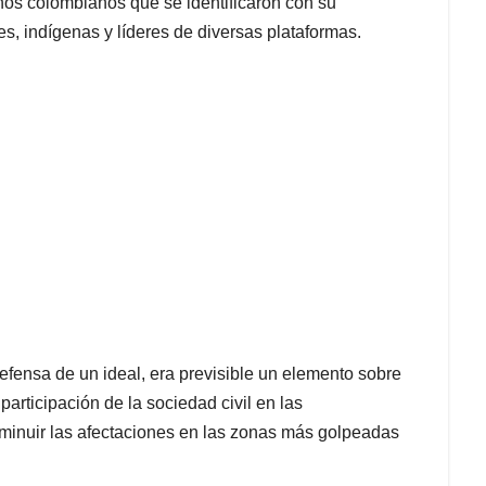
hos colombianos que se identificaron con su
s, indígenas y líderes de diversas plataformas.
defensa de un ideal, era previsible un elemento sobre
a participación de la sociedad civil en las
sminuir las afectaciones en las zonas más golpeadas