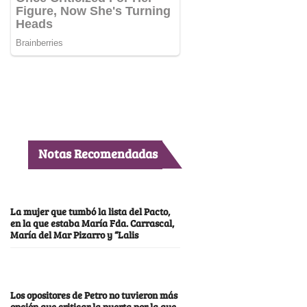
Notas Recomendadas
La mujer que tumbó la lista del Pacto,
en la que estaba María Fda. Carrascal,
María del Mar Pizarro y “Lalis
Los opositores de Petro no tuvieron más
opción que criticar la puerta por la que