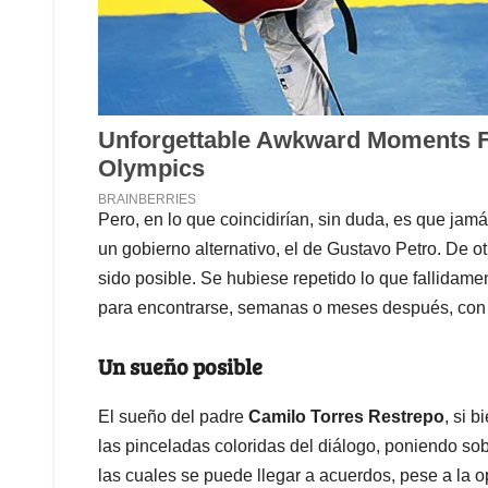
Pero, en lo que coincidirían, sin duda, es que ja
un gobierno alternativo, el de Gustavo Petro. De o
sido posible. Se hubiese repetido lo que fallidame
para encontrarse, semanas o meses después, con la
Un sueño posible
El sueño del padre
Camilo Torres Restrepo
, si 
las pinceladas coloridas del diálogo, poniendo sob
las cuales se puede llegar a acuerdos, pese a la 