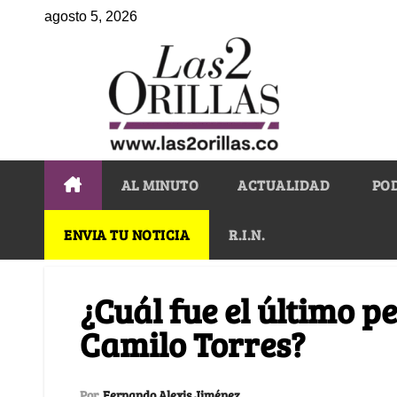
agosto 5, 2026
AL MINUTO
ACTUALIDAD
PO
ENVIA TU NOTICIA
R.I.N.
¿Cuál fue el último 
Camilo Torres?
Por
Fernando Alexis Jiménez