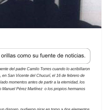
ente del padre Camilo Torres cuando lo acribillaron
, en San Vicente del Chucurí, el 16 de febrero de
ado momentos antes de partir a la eternidad, los
o Manuel Pérez Martínez o los propios hermanos
un disparo, pudieron girar en torno a dos elementos