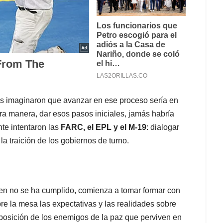
más imaginaron que avanzar en ese proceso sería en
tra manera, dar esos pasos iniciales, jamás habría
nte intentaron las
FARC, el EPL y el M-19
: dialogar
 traición de los gobiernos de turno.
bien no se ha cumplido, comienza a tomar formar con
re la mesa las expectativas y las realidades sobre
oposición de los enemigos de la paz que perviven en