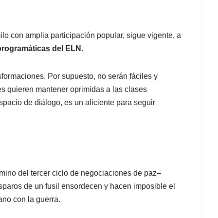
o con amplia participación popular, sigue vigente, a
 programáticas del ELN.
sformaciones. Por supuesto, no serán fáciles y
nes quieren mantener oprimidas a las clases
acio de diálogo, es un aliciente para seguir
ino del tercer ciclo de negociaciones de paz–
sparos de un fusil ensordecen y hacen imposible el
ano con la guerra.