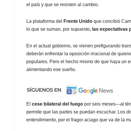
el país y que se resisten al cambio.
La plataforma del
Frente Unido
que concibió Camil
lo que se suman, por supuesto
, las expectativas
En el actual gobierno, se vienen prefigurando tran
deberán enfrentar la oposición irracional de quie
populares. Pero el hecho mismo de que haya un esp
alimentando ese sueño.
El
cese bilateral del fuego
por seis meses—al térm
permite que las partes se puedan escuchar. Los di
entendimiento, por el fragor aciago que va de la m