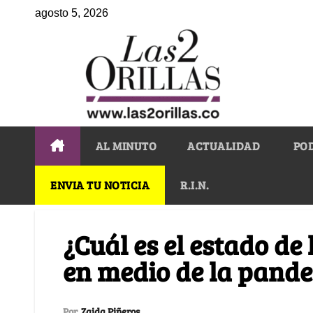
agosto 5, 2026
AL MINUTO
ACTUALIDAD
PO
ENVIA TU NOTICIA
R.I.N.
¿Cuál es el estado de 
en medio de la pand
Por
Zaida Piñeros