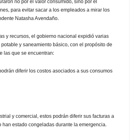
aron no por el valor consumido, sino por el
nes, para evitar sacar a los empleados a mirar los
tendente Natasha Avendaño.
s y recursos, el gobierno nacional expidió varias
 potable y saneamiento básico, con el propósito de
tre las que se encuentran:
 podrán diferir los costos asociados a sus consumos
ustrial y comercial, estos podrán diferir sus facturas a
do han estado congeladas durante la emergencia.