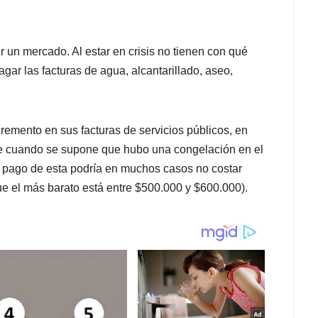
 un mercado. Al estar en crisis no tienen con qué
ar las facturas de agua, alcantarillado, aseo,
remento en sus facturas de servicios públicos, en
able cuando se supone que hubo una congelación en el
el pago de esta podría en muchos casos no costar
ue el más barato está entre $500.000 y $600.000).