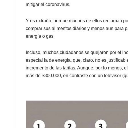
mitigar el coronavirus.
Y es extraño, porque muchos de ellos reclaman por
comprar sus alimentos diarios y menos aun para pag
energía o gas.
Incluso, muchos ciudadanos se quejaron por el inc
especial la de energía, que, claro, no es justific
incremento de las tarifas. Aunque, por lo menos, 
más de $300.000, en contraste con un televisor (q