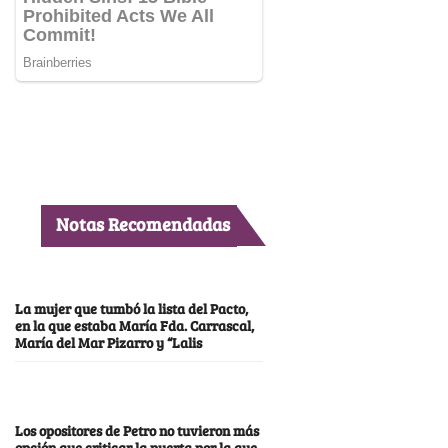
Notas Recomendadas
La mujer que tumbó la lista del Pacto,
en la que estaba María Fda. Carrascal,
María del Mar Pizarro y “Lalis
Los opositores de Petro no tuvieron más
opción que criticar la puerta por la que