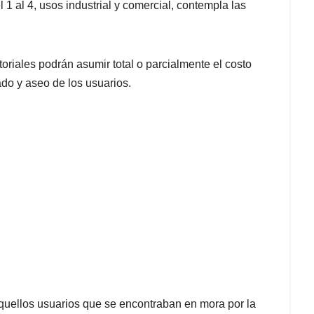
l 1 al 4, usos industrial y comercial, contempla las
toriales podrán asumir total o parcialmente el costo
ado y aseo de los usuarios.
aquellos usuarios que se encontraban en mora por la