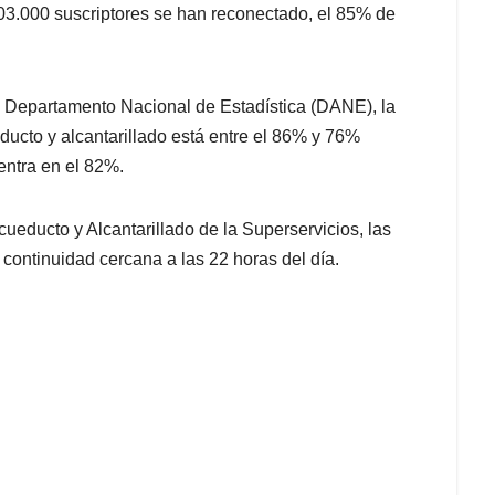
 303.000 suscriptores se han reconectado, el 85% de
el Departamento Nacional de Estadística (DANE), la
educto y alcantarillado está entre el 86% y 76%
entra en el 82%.
cueducto y Alcantarillado de la Superservicios, las
continuidad cercana a las 22 horas del día.