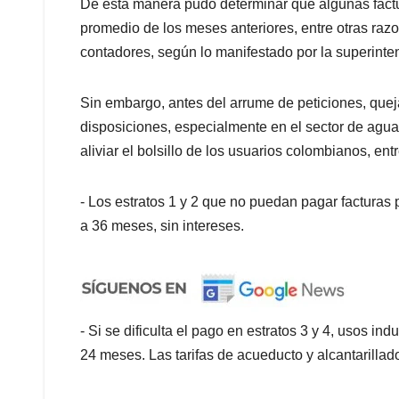
De esta manera pudo determinar que algunas factur
promedio de los meses anteriores, entre otras razo
contadores, según lo manifestado por la superin
Sin embargo, antes del arrume de peticiones, queja
disposiciones, especialmente en el sector de agua
aliviar el bolsillo de los usuarios colombianos, en
- Los estratos 1 y 2 que no puedan pagar facturas
a 36 meses, sin intereses.
- Si se dificulta el pago en estratos 3 y 4, usos ind
24 meses. Las tarifas de acueducto y alcantarilla