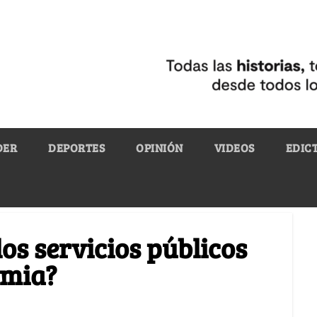
DER
DEPORTES
OPINIÓN
VIDEOS
EDIC
los servicios públicos
emia?