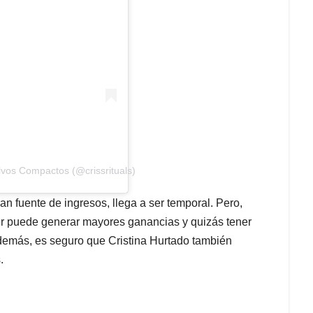
vos Compactos (@crissrituals)
ran fuente de ingresos, llega a ser temporal. Pero,
jer puede generar mayores ganancias y quizás tener
demás, es seguro que Cristina Hurtado también
.