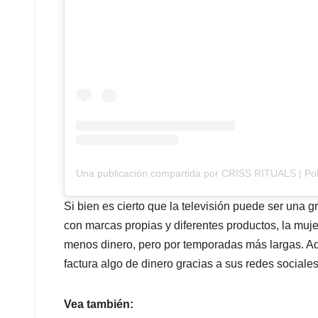
Una publicación compartida por CRISS RITUALS | Pol
Si bien es cierto que la televisión puede ser una g
con marcas propias y diferentes productos, la mu
menos dinero, pero por temporadas más largas. A
factura algo de dinero gracias a sus redes sociales
Vea también: