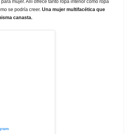
ara mujer. Allí ofrece tanto ropa interior como ropa
omo se podría creer.
Una mujer multifacética que
misma canasta.
agram