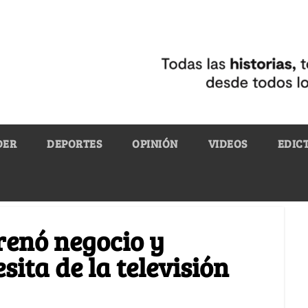
DER
DEPORTES
OPINIÓN
VIDEOS
EDIC
renó negocio y
ita de la televisión