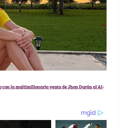
o con la multimillonaria venta de Jhon Durán al Al-