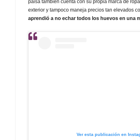
paisa también cuenta con su propia marca de ropa p
exterior y tampoco maneja precios tan elevados c
aprendió a no echar todos los huevos en una 
Ver esta publicación en Inst