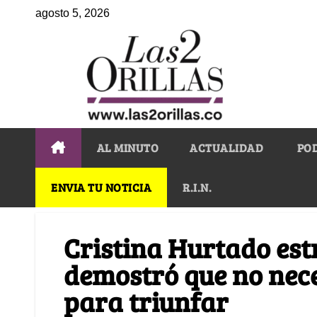
agosto 5, 2026
AL MINUTO
ACTUALIDAD
PO
ENVIA TU NOTICIA
R.I.N.
Cristina Hurtado est
demostró que no neces
para triunfar