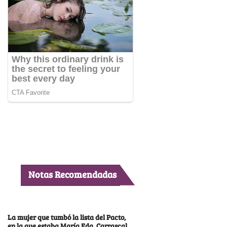
Notas Recomendadas
La mujer que tumbó la lista del Pacto,
en la que estaba María Fda. Carrascal,