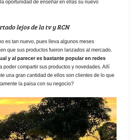
 la oportunidad de enseñar en ellas su nuevo
rtado lejos de la tv y RCN
 es tan nuevo, pues lleva algunos meses
en que sus productos fueron lanzados al mercado.
al y al parecer es bastante popular en redes
a poder compartir sus productos y novedades. Allí
e una gran cantidad de ellos son clientes de lo que
etamente la paisa con su negocio?