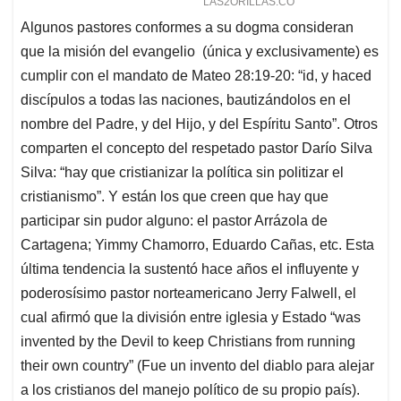
Algunos pastores conformes a su dogma consideran
que la misión del evangelio (única y exclusivamente) es
cumplir con el mandato de Mateo 28:19-20: “id, y haced
discípulos a todas las naciones, bautizándolos en el
nombre del Padre, y del Hijo, y del Espíritu Santo”. Otros
comparten el concepto del respetado pastor Darío Silva
Silva: “hay que cristianizar la política sin politizar el
cristianismo”. Y están los que creen que hay que
participar sin pudor alguno: el pastor Arrázola de
Cartagena; Yimmy Chamorro, Eduardo Cañas, etc. Esta
última tendencia la sustentó hace años el influyente y
poderosísimo pastor norteamericano Jerry Falwell, el
cual afirmó que la división entre iglesia y Estado “was
invented by the Devil to keep Christians from running
their own country” (Fue un invento del diablo para alejar
a los cristianos del manejo político de su propio país).