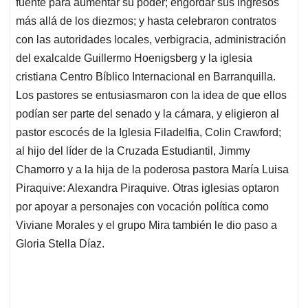
fuente para aumentar su poder; engordar sus ingresos
más allá de los diezmos; y hasta celebraron contratos
con las autoridades locales, verbigracia, administración
del exalcalde Guillermo Hoenigsberg y la iglesia
cristiana Centro Bíblico Internacional en Barranquilla.
Los pastores se entusiasmaron con la idea de que ellos
podían ser parte del senado y la cámara, y eligieron al
pastor escocés de la Iglesia Filadelfia, Colin Crawford;
al hijo del líder de la Cruzada Estudiantil, Jimmy
Chamorro y a la hija de la poderosa pastora María Luisa
Piraquive: Alexandra Piraquive. Otras iglesias optaron
por apoyar a personajes con vocación política como
Viviane Morales y el grupo Mira también le dio paso a
Gloria Stella Díaz.