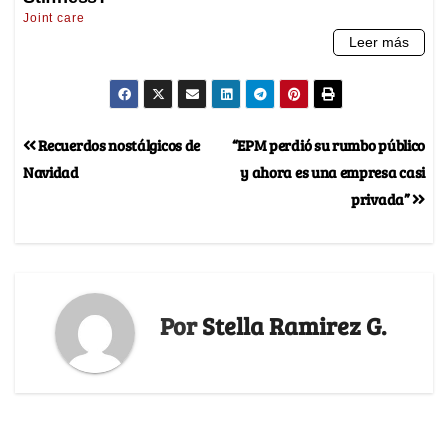
Recuerdos nostálgicos de
“EPM perdió su rumbo público
Navidad
y ahora es una empresa casi
privada”
Por
Stella Ramirez G.