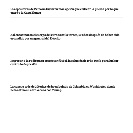
Los opositores de Petro no tuvieron más opción que criticar la puerta por la que
entró a la Casa Blanca
Así encontraron el cuerpo del cura Camilo Torres, 60 años después de haber sido
escondido por un general del Ejército
Regresar a la radio para comentar fútbol, la solución de Iván Mejía para luchar
contra la depresión
La casona más de 100 años de la embajada de Colombia en Washington donde
Petro afinó su cara a cara con Trump