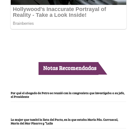
Notas Recomendadas
Por qué el abogado de Petro se reunió con la congresista que investigaba a su jefe,
el Presidente
La mujer que tumbó la lista del Pacto, en la que estaba María Fda. Carrascal,
María del Mar Pizarro y “Lalis