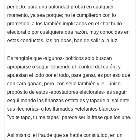
perfecto, para una autoridad proba) en cualquier
momento, ya sea porque; no le cumplieron con lo
prometido, a los también implicados en el chachullo
electoral o por cualquiera otra razón, muy conocidas en
estas conductas, las pruebas, han de salir a la luz.
Es tangible que -algunos- políticos solo buscan
apropiarse o seguir teniendo el -control del cajón- y,
apuestan el todo por el todo, para ganar, es por eso que,
con cara ganan, pero, con sello también y, el -único-
propósito de estos -apostadores electorales- es seguir
esquilmando las finanzas estatales y taparle al saliente,
sus -fechorías- o los llamados «elefantes blancos»
"yo te tapo, tú me tapas" parece ser la frase que los une.
Así mismo, el fraude que se había constituido, en un