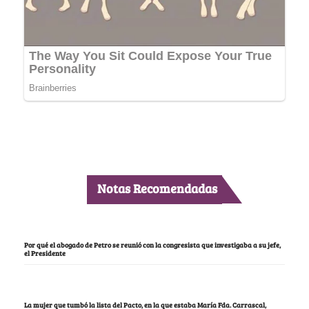
Notas Recomendadas
Por qué el abogado de Petro se reunió con la congresista que investigaba a su jefe,
el Presidente
La mujer que tumbó la lista del Pacto, en la que estaba María Fda. Carrascal,