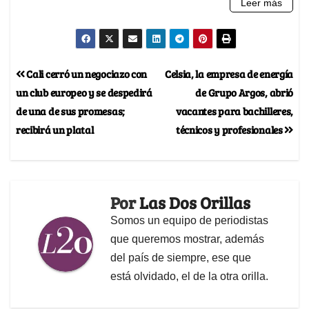
Cali cerró un negociazo con
Celsia, la empresa de energía
un club europeo y se despedirá
de Grupo Argos, abrió
de una de sus promesas;
vacantes para bachilleres,
recibirá un platal
técnicos y profesionales
Por
Las Dos Orillas
Somos un equipo de periodistas
que queremos mostrar, además
del país de siempre, ese que
está olvidado, el de la otra orilla.