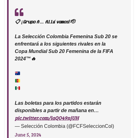
📋 ¡𝐆𝐫𝐮𝐩𝐨 𝐀 ... 𝐀𝐥𝐥𝐚́ 𝐯𝐚𝐦𝐨𝐬!🫡
La Selección Colombia Femenina Sub 20 se
enfrentará a los siguientes rivales en la
Copa Mundial Sub 20 Femenina de la FIFA
2024™️🔥
Las boletas para los partidos estarán
disponibles a partir de mañana en…
pic.twitter.com/iaQO49njUH
— Selección Colombia (@FCFSeleccionCol)
June 5, 2024