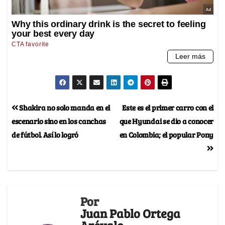
Shakira no solo manda en el
Este es el primer carro con el
escenario sino en los canchas
que Hyundai se dio a conocer
de fútbol. Así lo logró
en Colombia; el popular Pony
Por
Juan Pablo Ortega