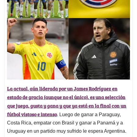
La actual, aún liderada por un James Rodríguez en
estado de gracia (aunque no el único), es una selección
que juega, gusta y gana y que ya está en la final con un
fútbol vistoso e intenso
. Luego de ganar a Paraguay,
Costa Rica, empatar con Brasil y ganar a Panamá y a
Uruguay en un partido muy sufrido le espera Argentina.