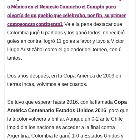
a México en el Nemesio Camacho el Campín para
alegría de un pueblo que celebraba, por fin, su primer
campeonato continental.
Vale la pena destacar que
Colombia jugó 6 partidos y los ganó todos, no recibió
goles en contra, logró 11 goles a favor y tuvo a Víctor
Hugo Aristizábal como el goleador del torneo, con 6
tantos.
Dos años después, en la Copa América de 2003 en
tierras incas, volvimos a ser cuartos.
Se tuvo que esperar hasta 2016, con la llamada
Copa
América Centenario Estados Unidos 2016
, para que
la tricolor volviera a brillar. Aunque un 0-2 ante Chile
impidió a los nacionales acceder a la final contra
Argentina. Colombia le ganó 1-0 a Estados Unidos y