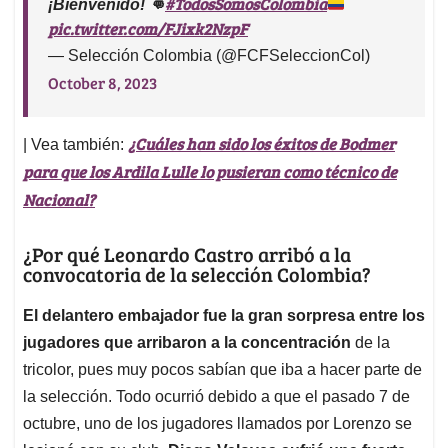
#TodosSomosColombia
¡Bienvenido! 👊
pic.twitter.com/FJixk2NzpF
— Selección Colombia (@FCFSeleccionCol)
October 8, 2023
¿Cuáles han sido los éxitos de Bodmer
| Vea también:
para que los Ardila Lulle lo pusieran como técnico de
Nacional?
¿Por qué Leonardo Castro arribó a la
convocatoria de la selección Colombia?
El delantero embajador fue la gran sorpresa entre los
jugadores que arribaron a la concentración
de la
tricolor, pues muy pocos sabían que iba a hacer parte de
la selección. Todo ocurrió debido a que el pasado 7 de
octubre, uno de los jugadores llamados por Lorenzo se