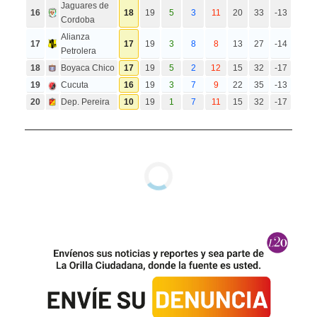
Jaguares de
16
18
19
5
3
11
20
33
-13
Cordoba
Alianza
17
17
19
3
8
8
13
27
-14
Petrolera
18
Boyaca Chico
17
19
5
2
12
15
32
-17
19
Cucuta
16
19
3
7
9
22
35
-13
20
Dep. Pereira
10
19
1
7
11
15
32
-17