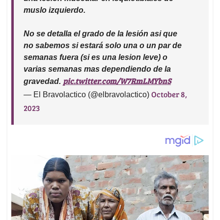
muslo izquierdo.
No se detalla el grado de la lesión asi que
no sabemos si estará solo una o un par de
semanas fuera (si es una lesion leve) o
varias semanas mas dependiendo de la
pic.twitter.com/W7RmLMYbnS
gravedad.
October 8,
— El Bravolactico (@elbravolactico)
2023