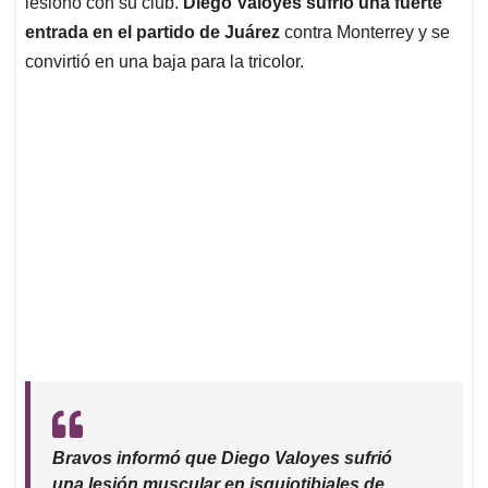
lesionó con su club.
Diego Valoyes sufrió una fuerte
entrada en el partido de Juárez
contra Monterrey y se
convirtió en una baja para la tricolor.
Bravos informó que Diego Valoyes sufrió
una lesión muscular en isquiotibiales de