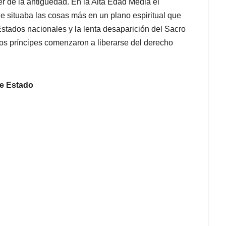
der de la antigüedad. En la Alta Edad Media el
ue situaba las cosas más en un plano espiritual que
Estados nacionales y la lenta desaparición del Sacro
los príncipes comenzaron a liberarse del derecho
de Estado