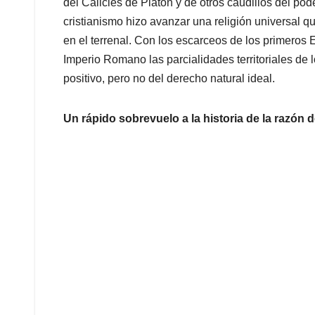
del Calicles de Platón y de otros caudillos del po
cristianismo hizo avanzar una religión universal q
en el terrenal. Con los escarceos de los primeros 
Imperio Romano las parcialidades territoriales de 
positivo, pero no del derecho natural ideal.
Un rápido sobrevuelo a la historia de la razón 