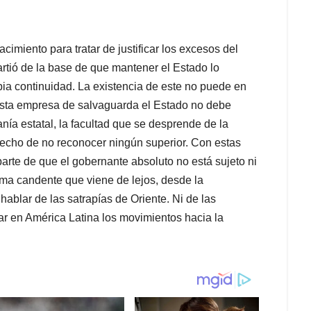
imiento para tratar de justificar los excesos del
artió de la base de que mantener el Estado lo
opia continuidad. La existencia de este no puede en
sta empresa de salvaguarda el Estado no debe
ranía estatal, la facultad que se desprende de la
erecho de no reconocer ningún superior. Con estas
arte de que el gobernante absoluto no está sujeto ni
ema candente que viene de lejos, desde la
ablar de las satrapías de Oriente. Ni de las
r en América Latina los movimientos hacia la