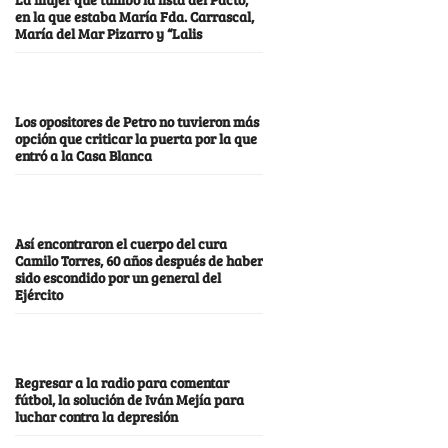
en la que estaba María Fda. Carrascal,
María del Mar Pizarro y “Lalis
Los opositores de Petro no tuvieron más
opción que criticar la puerta por la que
entró a la Casa Blanca
Así encontraron el cuerpo del cura
Camilo Torres, 60 años después de haber
sido escondido por un general del
Ejército
Regresar a la radio para comentar
fútbol, la solución de Iván Mejía para
luchar contra la depresión