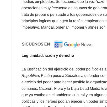
medios empleados. Se recuerda que la voz “razón” 
operaciones muy frecuente en asuntos de gobierno
trata de probar o persuadir a los gobernados de su
principios lógicos que rigen la razón, empleando 
imperativo. Mandar, ordenar, imponer y afines son 
Legitimidad, razón y derecho
La justificación del ejercicio del poder político es
República
, Platón puso a Sócrates a defender cont
ejercicio del poder para hacer posible la organiza
comunes. Cicerón, Floro y la Baja Edad Media tuvie
que ya estaba en el ambiente cultural y en algunas
políticas y los héroes podían ejercer un poder sin 