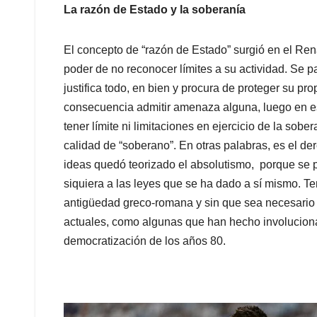
La razón de Estado y la soberanía
El concepto de “razón de Estado” surgió en el Renac
poder de no reconocer límites a su actividad. Se p
justifica todo, en bien y procura de proteger su pr
consecuencia admitir amenaza alguna, luego en e
tener límite ni limitaciones en ejercicio de la sobe
calidad de “soberano”. En otras palabras, es el d
ideas quedó teorizado el absolutismo, porque se p
siquiera a las leyes que se ha dado a sí mismo. T
antigüedad greco-romana y sin que sea necesario h
actuales, como algunas que han hecho involuciona
democratización de los años 80.