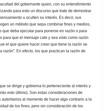
o facultad del gobernante quien, con su entendimiento
ilizando para esto un discurso que trate de demostrar
ensamiento u oculten su interés. Es decir, sus
xigen un método que sepa combinar fines y medios,
es que deba ejecutar para ponerse en razón o para
s para que el mensaje cale y sea visto como razón
ue el que quiere hacer creer que tiene la razón se
a razón”. En efecto, los que practican la razón de
que se dirige y gobierna lo perteneciente al interés y
, más esto último). Son estas consideraciones de
 autoritarios al momento de hacer algo contrario a la
idad de los fines, pero sin consideración de los