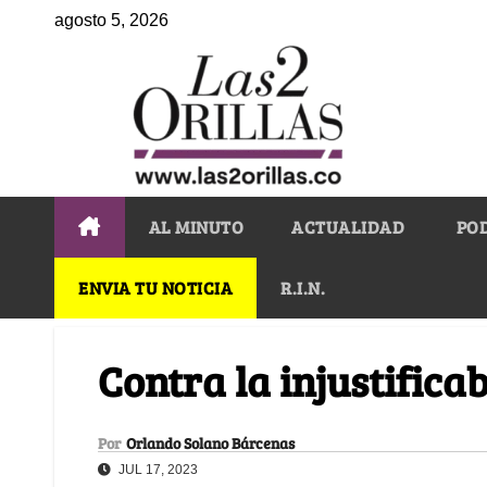
agosto 5, 2026
AL MINUTO
ACTUALIDAD
PO
ENVIA TU NOTICIA
R.I.N.
Contra la injustifica
Por
Orlando Solano Bárcenas
JUL 17, 2023