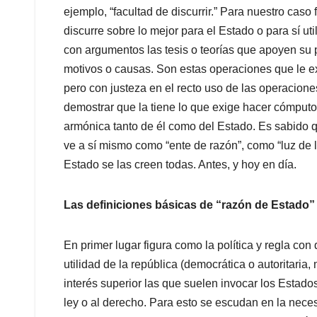
ejemplo, “facultad de discurrir.” Para nuestro cas
discurre sobre lo mejor para el Estado o para sí ut
con argumentos las tesis o teorías que apoyen su p
motivos o causas. Son estas operaciones que le e
pero con justeza en el recto uso de las operacion
demostrar que la tiene lo que exige hacer cómputo
armónica tanto de él como del Estado. Es sabido q
ve a sí mismo como “ente de razón”, como “luz de l
Estado se las creen todas. Antes, y hoy en día.
Las definiciones básicas de “razón de Estado”
En primer lugar figura como la política y regla con 
utilidad de la república (democrática o autoritaria
interés superior las que suelen invocar los Estados
ley o al derecho. Para esto se escudan en la neces