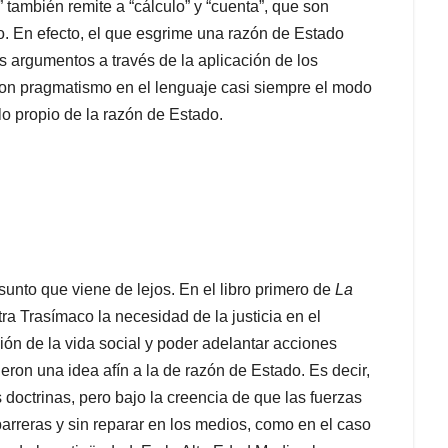
también remite a “cálculo” y “cuenta”, que son
. En efecto, el que esgrime una razón de Estado
s argumentos a través de la aplicación de los
con pragmatismo en el lenguaje casi siempre el modo
lo propio de la razón de Estado.
 asunto que viene de lejos. En el libro primero de
La
ra Trasímaco la necesidad de la justicia en el
ción de la vida social y poder adelantar acciones
ron una idea afín a la de razón de Estado. Es decir,
 doctrinas, pero bajo la creencia de que las fuerzas
barreras y sin reparar en los medios, como en el caso