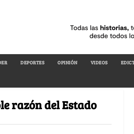
DER
DEPORTES
OPINIÓN
VIDEOS
EDIC
ble razón del Estado